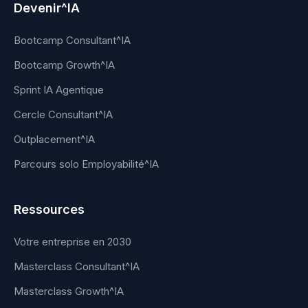
Devenir^IA
Bootcamp Consultant^IA
Bootcamp Growth^IA
Sprint IA Agentique
Cercle Consultant^IA
Outplacement^IA
Parcours solo Employabilité^IA
Ressources
Votre entreprise en 2030
Masterclass Consultant^IA
Masterclass Growth^IA