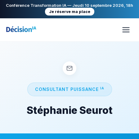
Conférence Transformation IA — Jeudi 10 septembre 2026, 18h
Je réserve ma place
IA
CONSULTANT PUISSANCE
Stéphanie Seurot