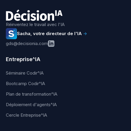
Réinventez le travail avec l'IA
Sacha, votre directeur de l'IA
→
gds@decisionia.com
Entreprise^IA
Séminaire Codir^IA
Bootcamp Codir^IA
Plan de transformation^IA
Déploiement d'agents^IA
Cercle Entreprise^IA