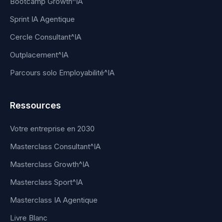
Bootcamp Growth^IA
Sprint IA Agentique
Cercle Consultant^IA
Outplacement^IA
Parcours solo Employabilité^IA
Ressources
Votre entreprise en 2030
Masterclass Consultant^IA
Masterclass Growth^IA
Masterclass Sport^IA
Masterclass IA Agentique
Livre Blanc