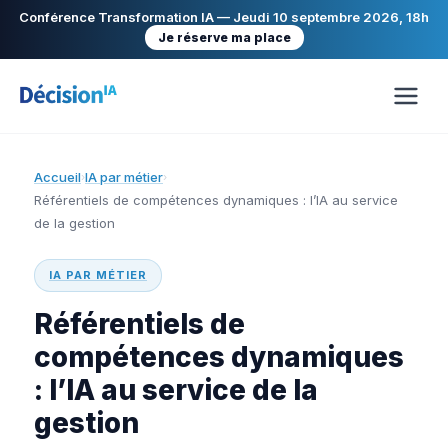
Conférence Transformation IA — Jeudi 10 septembre 2026, 18h
Je réserve ma place
Accueil
IA par métier
›
›
Référentiels de compétences dynamiques : l’IA au service
de la gestion
IA PAR MÉTIER
Référentiels de
compétences dynamiques
: l’IA au service de la
gestion