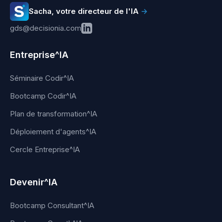
Sacha, votre directeur de l'IA
→
gds@decisionia.com
Entreprise^IA
Séminaire Codir^IA
Bootcamp Codir^IA
Plan de transformation^IA
Déploiement d'agents^IA
Cercle Entreprise^IA
Devenir^IA
Bootcamp Consultant^IA