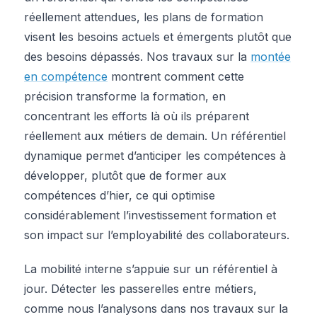
réellement attendues, les plans de formation
visent les besoins actuels et émergents plutôt que
des besoins dépassés. Nos travaux sur la
montée
en compétence
montrent comment cette
précision transforme la formation, en
concentrant les efforts là où ils préparent
réellement aux métiers de demain. Un référentiel
dynamique permet d’anticiper les compétences à
développer, plutôt que de former aux
compétences d’hier, ce qui optimise
considérablement l’investissement formation et
son impact sur l’employabilité des collaborateurs.
La mobilité interne s’appuie sur un référentiel à
jour. Détecter les passerelles entre métiers,
comme nous l’analysons dans nos travaux sur la