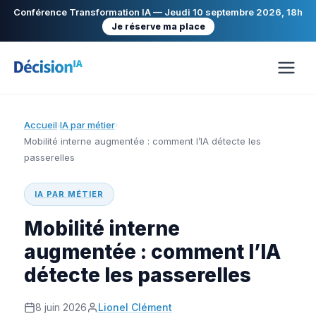
Conférence Transformation IA — Jeudi 10 septembre 2026, 18h
Je réserve ma place
Accueil
IA par métier
›
›
Mobilité interne augmentée : comment l’IA détecte les
passerelles
IA PAR MÉTIER
Mobilité interne
augmentée : comment l’IA
détecte les passerelles
8 juin 2026
Lionel Clément