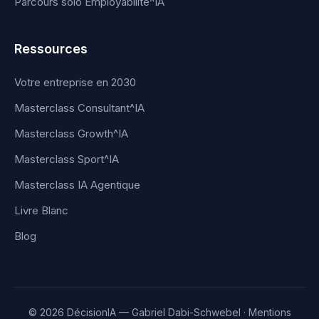
Parcours solo Employabilité^IA
Ressources
Votre entreprise en 2030
Masterclass Consultant^IA
Masterclass Growth^IA
Masterclass Sport^IA
Masterclass IA Agentique
Livre Blanc
Blog
© 2026 DécisionIA — Gabriel Dabi-Schwebel ·
Mentions