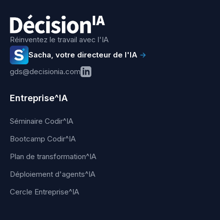
Réinventez le travail avec l'IA
Sacha, votre directeur de l'IA
→
gds@decisionia.com
Entreprise^IA
Séminaire Codir^IA
Bootcamp Codir^IA
Plan de transformation^IA
Déploiement d'agents^IA
Cercle Entreprise^IA