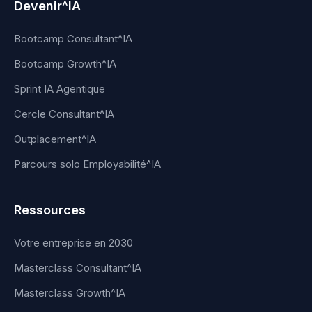
Devenir^IA
Bootcamp Consultant^IA
Bootcamp Growth^IA
Sprint IA Agentique
Cercle Consultant^IA
Outplacement^IA
Parcours solo Employabilité^IA
Ressources
Votre entreprise en 2030
Masterclass Consultant^IA
Masterclass Growth^IA