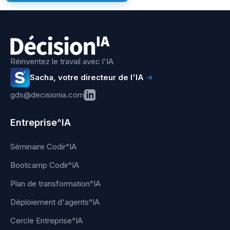
Réinventez le travail avec l'IA
Sacha, votre directeur de l'IA
→
gds@decisionia.com
Entreprise^IA
Séminaire Codir^IA
Bootcamp Codir^IA
Plan de transformation^IA
Déploiement d'agents^IA
Cercle Entreprise^IA