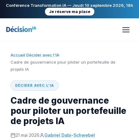
Conférence Transformation IA — Jeudi 10 septembre 2026, 18h
Je réserve ma place
Accueil
Décider avec l'IA
›
›
Cadre de gouvernance pour piloter un portefeuille de
projets IA
DÉCIDER AVEC L'IA
Cadre de gouvernance
pour piloter un portefeuille
de projets IA
21 mai 2026
Gabriel Dabi-Schwebel