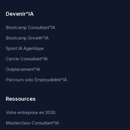
Devenir^IA
Bootcamp Consultant^IA
Bootcamp Growth^IA
Sprint IA Agentique
Cercle Consultant^IA
Outplacement^IA
Parcours solo Employabilité^IA
Ressources
Votre entreprise en 2030
Masterclass Consultant^IA