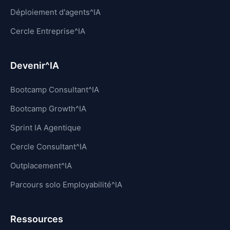
Déploiement d'agents^IA
Cercle Entreprise^IA
Devenir^IA
Bootcamp Consultant^IA
Bootcamp Growth^IA
Sprint IA Agentique
Cercle Consultant^IA
Outplacement^IA
Parcours solo Employabilité^IA
Ressources