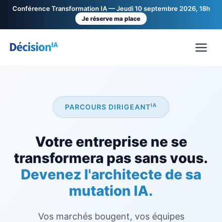
Conférence Transformation IA — Jeudi 10 septembre 2026, 18h
Je réserve ma place
IA
PARCOURS DIRIGEANT
Votre entreprise ne se
transformera pas sans vous.
Devenez l'architecte de sa
mutation IA.
Vos marchés bougent, vos équipes