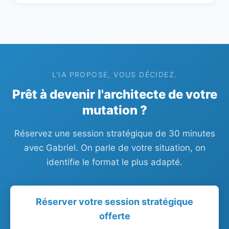
L'IA PROPOSE, VOUS DÉCIDEZ.
Prêt à devenir l'architecte de votre
mutation ?
Réservez une session stratégique de 30 minutes
avec Gabriel. On parle de votre situation, on
identifie le format le plus adapté.
Réserver votre session stratégique
offerte