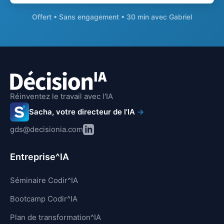
Offert • Sans engagement • 30 min avec Gabriel
Réinventez le travail avec l'IA
Sacha, votre directeur de l'IA
→
gds@decisionia.com
Entreprise^IA
Séminaire Codir^IA
Bootcamp Codir^IA
Plan de transformation^IA