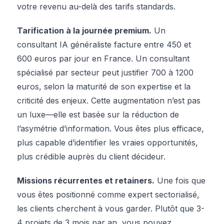
votre revenu au-delà des tarifs standards.
Tarification à la journée premium.
Un
consultant IA généraliste facture entre 450 et
600 euros par jour en France. Un consultant
spécialisé par secteur peut justifier 700 à 1200
euros, selon la maturité de son expertise et la
criticité des enjeux. Cette augmentation n’est pas
un luxe—elle est basée sur la réduction de
l’asymétrie d’information. Vous êtes plus efficace,
plus capable d’identifier les vraies opportunités,
plus crédible auprès du client décideur.
Missions récurrentes et retainers.
Une fois que
vous êtes positionné comme expert sectorialisé,
les clients cherchent à vous garder. Plutôt que 3-
4 projets de 3 mois par an, vous pouvez