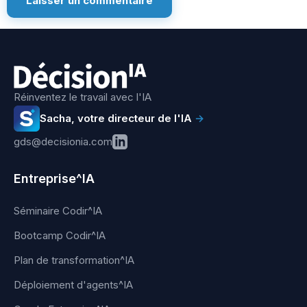
Réinventez le travail avec l'IA
Sacha, votre directeur de l'IA
→
gds@decisionia.com
Entreprise^IA
Séminaire Codir^IA
Bootcamp Codir^IA
Plan de transformation^IA
Déploiement d'agents^IA