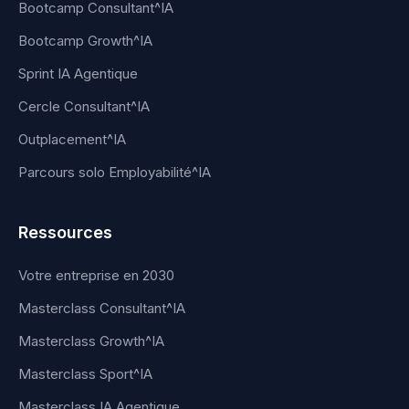
Bootcamp Consultant^IA
Bootcamp Growth^IA
Sprint IA Agentique
Cercle Consultant^IA
Outplacement^IA
Parcours solo Employabilité^IA
Ressources
Votre entreprise en 2030
Masterclass Consultant^IA
Masterclass Growth^IA
Masterclass Sport^IA
Masterclass IA Agentique