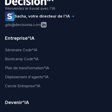
Réinventez le travail avec l'IA
Sacha, votre directeur de l'IA
→
gds@decisionia.com
Entreprise^IA
Séminaire Codir^IA
Bootcamp Codir^IA
Plan de transformation^IA
Déploiement d'agents^IA
Cercle Entreprise^IA
Devenir^IA