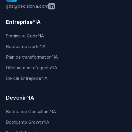
gds@decisionia.com
Entreprise^IA
Séminaire Codir^IA
Bootcamp Codir^IA
Plan de transformation^IA
Déploiement d'agents^IA
Cercle Entreprise^IA
Devenir^IA
Bootcamp Consultant^IA
Bootcamp Growth^IA