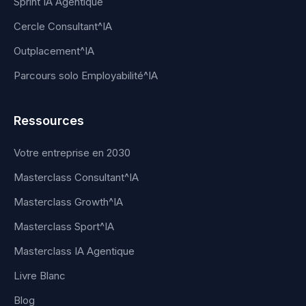
Sprint IA Agentique
Cercle Consultant^IA
Outplacement^IA
Parcours solo Employabilité^IA
Ressources
Votre entreprise en 2030
Masterclass Consultant^IA
Masterclass Growth^IA
Masterclass Sport^IA
Masterclass IA Agentique
Livre Blanc
Blog