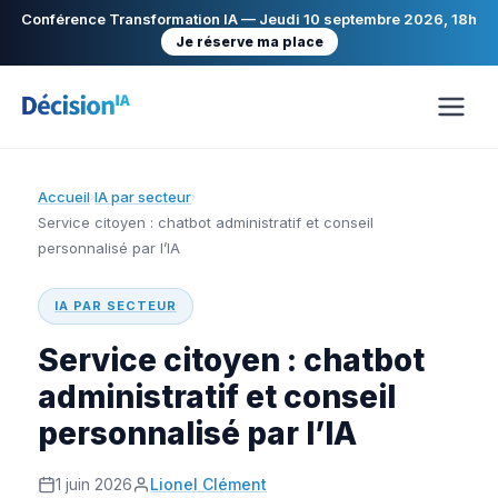
Conférence Transformation IA — Jeudi 10 septembre 2026, 18h
Je réserve ma place
Accueil
IA par secteur
›
›
Service citoyen : chatbot administratif et conseil
personnalisé par l’IA
IA PAR SECTEUR
Service citoyen : chatbot
administratif et conseil
personnalisé par l’IA
1 juin 2026
Lionel Clément