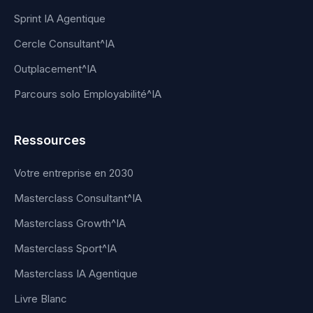
Sprint IA Agentique
Cercle Consultant^IA
Outplacement^IA
Parcours solo Employabilité^IA
Ressources
Votre entreprise en 2030
Masterclass Consultant^IA
Masterclass Growth^IA
Masterclass Sport^IA
Masterclass IA Agentique
Livre Blanc