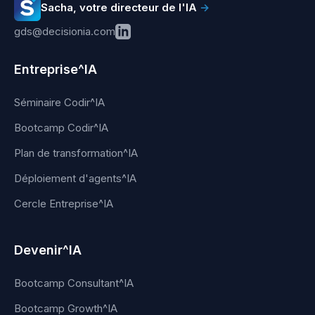
Sacha, votre directeur de l'IA
→
gds@decisionia.com
Entreprise^IA
Séminaire Codir^IA
Bootcamp Codir^IA
Plan de transformation^IA
Déploiement d'agents^IA
Cercle Entreprise^IA
Devenir^IA
Bootcamp Consultant^IA
Bootcamp Growth^IA