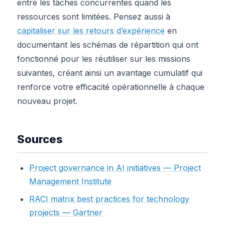
entre les tâches concurrentes quand les
ressources sont limitées. Pensez aussi à
capitaliser sur les retours d’expérience
en
documentant les schémas de répartition qui ont
fonctionné pour les réutiliser sur les missions
suivantes, créant ainsi un avantage cumulatif qui
renforce votre efficacité opérationnelle à chaque
nouveau projet.
Sources
Project governance in AI initiatives — Project
Management Institute
RACI matrix best practices for technology
projects — Gartner