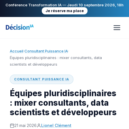
Conférence Transformation IA — Jeudi 10 septembre 2026, 18h
Je réserve ma place
Accueil
Consultant Puissance IA
›
›
Équipes pluridisciplinaires : mixer consultants, data
scientists et développeurs
CONSULTANT PUISSANCE IA
Équipes pluridisciplinaires
: mixer consultants, data
scientists et développeurs
21 mai 2026
Lionel Clément