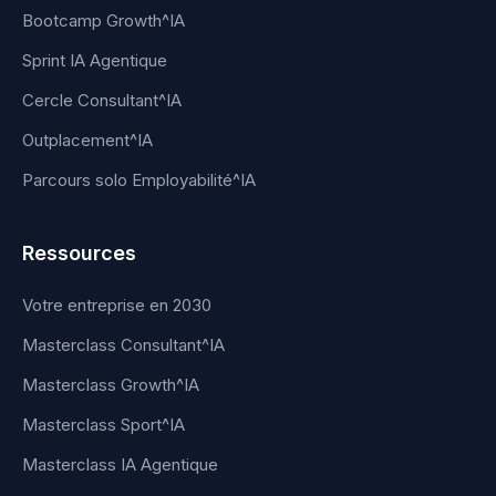
Bootcamp Growth^IA
Sprint IA Agentique
Cercle Consultant^IA
Outplacement^IA
Parcours solo Employabilité^IA
Ressources
Votre entreprise en 2030
Masterclass Consultant^IA
Masterclass Growth^IA
Masterclass Sport^IA
Masterclass IA Agentique