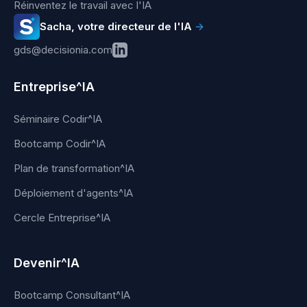
Réinventez le travail avec l'IA
Sacha, votre directeur de l'IA
→
gds@decisionia.com
Entreprise^IA
Séminaire Codir^IA
Bootcamp Codir^IA
Plan de transformation^IA
Déploiement d'agents^IA
Cercle Entreprise^IA
Devenir^IA
Bootcamp Consultant^IA