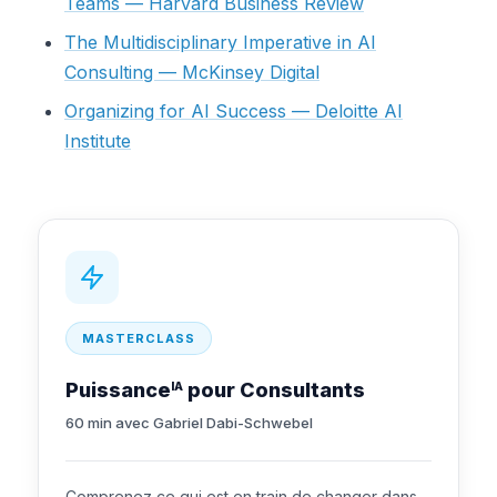
Teams — Harvard Business Review
The Multidisciplinary Imperative in AI
Consulting — McKinsey Digital
Organizing for AI Success — Deloitte AI
Institute
MASTERCLASS
Puissance
pour Consultants
IA
60 min avec Gabriel Dabi-Schwebel
Comprenez ce qui est en train de changer dans