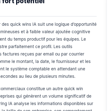
 fort potentiel
 des quick wins IA suit une logique d’opportunité
lumineuses et à faible valeur ajoutée cognitive
ent du temps productif pour les équipes. Le
stre parfaitement ce profil. Les outils
es factures reçues par email ou par courrier
mme le montant, la date, le fournisseur et les
sent le système comptable en attendant une
econdes au lieu de plusieurs minutes.
 commerciaux constitue un autre quick win
eprises qui génèrent un volume significatif de
ng IA analyse les informations disponibles sur
, la taille de son entreprise, son comportement