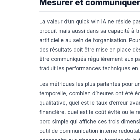
Mesurer et communiquer 
La valeur d’un quick win IA ne réside pa
produit mais aussi dans sa capacité à tr
artificielle au sein de l’organisation. P
des résultats doit être mise en place dè
être communiqués régulièrement aux par
traduit les performances techniques en
Les métriques les plus parlantes pour 
temporelle, combien d’heures ont été é
qualitative, quel est le taux d’erreur av
financière, quel est le coût évité ou le
bord simple qui affiche ces trois dimen
outil de communication interne redoutab