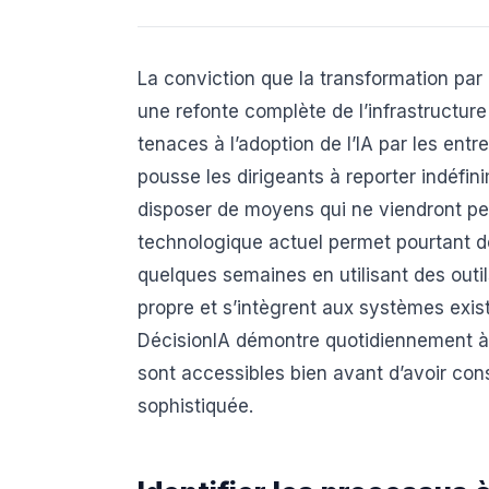
La conviction que la transformation par l
une refonte complète de l’infrastructure 
tenaces à l’adoption de l’IA par les entr
pousse les dirigeants à reporter indéfi
disposer de moyens qui ne viendront peu
technologique actuel permet pourtant d
quelques semaines en utilisant des outi
propre et s’intègrent aux systèmes exist
DécisionIA démontre quotidiennement à s
sont accessibles bien avant d’avoir con
sophistiquée.