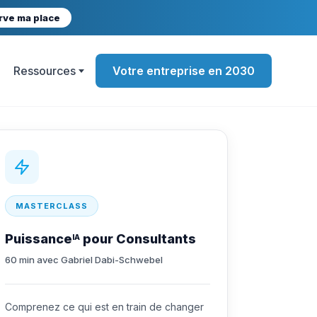
rve ma place
Ressources
Votre entreprise en 2030
MASTERCLASS
Puissance
pour Consultants
IA
60 min avec Gabriel Dabi-Schwebel
Comprenez ce qui est en train de changer