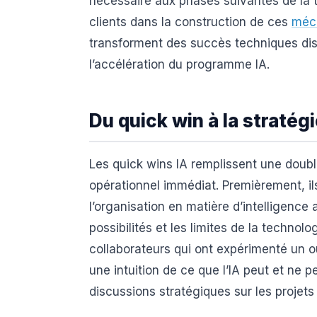
nécessaire aux phases suivantes de la
clients dans la construction de ces
méc
transforment des succès techniques di
l’accélération du programme IA.
Du quick win à la stratég
Les quick wins IA remplissent une doubl
opérationnel immédiat. Premièrement, il
l’organisation en matière d’intelligence a
possibilités et les limites de la technol
collaborateurs qui ont expérimenté un o
une intuition de ce que l’IA peut et ne p
discussions stratégiques sur les projets 