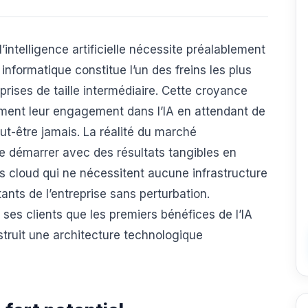
’intelligence artificielle nécessite préalablement
informatique constitue l’un des freins les plus
eprises de taille intermédiaire. Cette croyance
niment leur engagement dans l’IA en attendant de
t-être jamais. La réalité du marché
e démarrer avec des résultats tangibles en
ls cloud qui ne nécessitent aucune infrastructure
ants de l’entreprise sans perturbation.
es clients que les premiers bénéfices de l’IA
struit une architecture technologique