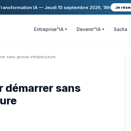
ransformation IA — Jeudi 10 septembre 2026, 18h
Je rése
Entreprise^IA
Devenir^IA
Sacha
rer sans grosse infrastructure
r démarrer sans
ture