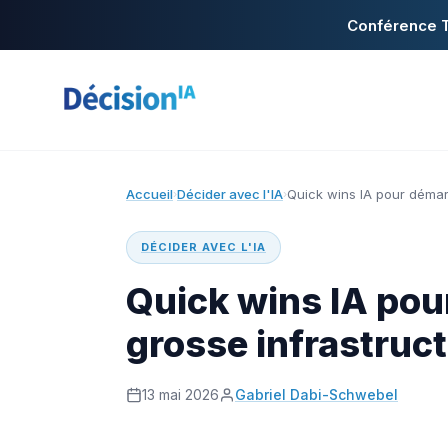
Conférence T
Accueil
Décider avec l'IA
Quick wins IA pour démar
›
›
DÉCIDER AVEC L'IA
Quick wins IA pou
grosse infrastruc
13 mai 2026
Gabriel Dabi-Schwebel