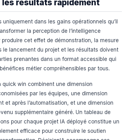
les résultats rapidement
s uniquement dans les gains opérationnels qu’il
ansformer la perception de l’intelligence
our produire cet effet de démonstration, la mesure
s le lancement du projet et les résultats doivent
ties prenantes dans un format accessible qui
 bénéfices métier compréhensibles par tous.
un quick win combinent une dimension
conomisées par les équipes, une dimension
ant et après l’automatisation, et une dimension
 revenu supplémentaire généré. Un tableau de
sions pour chaque projet IA déployé constitue un
lement efficace pour construire le soutien