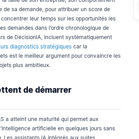
ure de sa demande, pour attribuer un score de
concentrer leur temps sur les opportunités les
 les demandes dans l’ordre chronologique de
eurs de DécisionIA, incluent systématiquement
eurs diagnostics stratégiques
car la
ets est le meilleur argument pour convaincre les
ojets plus ambitieux.
ettent de démarrer
S a atteint une maturité qui permet aux
intelligence artificielle en quelques jours sans
 Les assistants IA intégrés aux suites