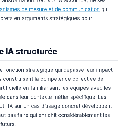
 transformation. DécisionIA accompagne ses
anismes de mesure et de communication
qui
screts en arguments stratégiques pour
ie IA structurée
e fonction stratégique qui dépasse leur impact
s construisent la compétence collective de
rtificielle en familiarisant les équipes avec les
ogie dans leur contexte métier spécifique. Les
util IA sur un cas d’usage concret développent
eut pas faire qui enrichit considérablement les
futurs.