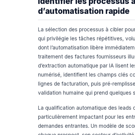
Identifier les processus à
d’automatisation rapide
La sélection des processus à cibler pour
qui privilégie les tâches répétitives, vo
dont l’automatisation libère immédiatem
traitement des factures fournisseurs illu
d’extraction automatique par IA lisent l
numérisé, identifient les champs clés co
lignes de facturation, puis pré-remplis
validation humaine qui prend quelques s
La qualification automatique des leads
particulièrement impactant pour les entr
demandes entrantes. Un modèle de scori
chaque prospect, son secteur d’activité