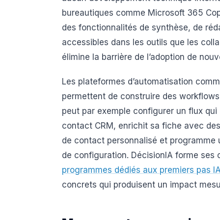
bureautiques comme Microsoft 365 Copi
des fonctionnalités de synthèse, de ré
accessibles dans les outils que les coll
élimine la barrière de l’adoption de nouv
Les plateformes d’automatisation comme
permettent de construire des workflows 
peut par exemple configurer un flux q
contact CRM, enrichit sa fiche avec de
de contact personnalisé et programme un
de configuration. DécisionIA forme ses c
programmes dédiés aux premiers pas I
concrets qui produisent un impact mesur