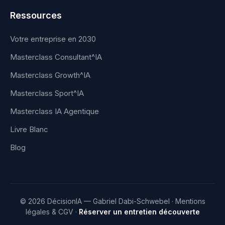
Ressources
Votre entreprise en 2030
Masterclass Consultant^IA
Masterclass Growth^IA
Masterclass Sport^IA
Masterclass IA Agentique
Livre Blanc
Blog
© 2026 DécisionIA — Gabriel Dabi-Schwebel ·
Mentions
légales & CGV
·
Réserver un entretien découverte