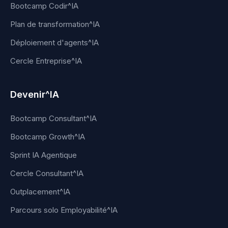
Bootcamp Codir^IA
Plan de transformation^IA
Déploiement d'agents^IA
Cercle Entreprise^IA
Devenir^IA
Bootcamp Consultant^IA
Bootcamp Growth^IA
Sprint IA Agentique
Cercle Consultant^IA
Outplacement^IA
Parcours solo Employabilité^IA