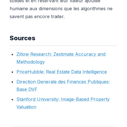
solides et en reservant leur valeur ajoutee
humaine aux dimensions que les algorithmes ne
savent pas encore traiter.
Sources
Zillow Research: Zestimate Accuracy and
Methodology
PriceHubble: Real Estate Data Intelligence
Direction Generale des Finances Publiques:
Base DVF
Stanford University: Image-Based Property
Valuation