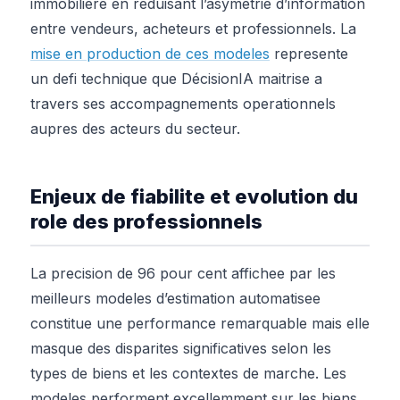
immobiliere en reduisant l’asymetrie d’information
entre vendeurs, acheteurs et professionnels. La
mise en production de ces modeles
represente
un defi technique que DécisionIA maitrise a
travers ses accompagnements operationnels
aupres des acteurs du secteur.
Enjeux de fiabilite et evolution du
role des professionnels
La precision de 96 pour cent affichee par les
meilleurs modeles d’estimation automatisee
constitue une performance remarquable mais elle
masque des disparites significatives selon les
types de biens et les contextes de marche. Les
modeles performent excellemment sur les biens