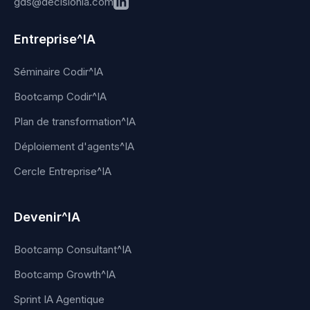
gds@decisionia.com
Entreprise^IA
Séminaire Codir^IA
Bootcamp Codir^IA
Plan de transformation^IA
Déploiement d'agents^IA
Cercle Entreprise^IA
Devenir^IA
Bootcamp Consultant^IA
Bootcamp Growth^IA
Sprint IA Agentique