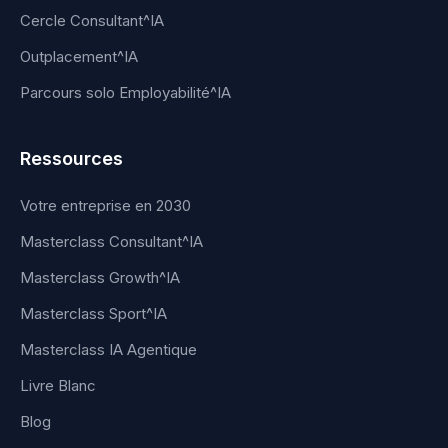
Cercle Consultant^IA
Outplacement^IA
Parcours solo Employabilité^IA
Ressources
Votre entreprise en 2030
Masterclass Consultant^IA
Masterclass Growth^IA
Masterclass Sport^IA
Masterclass IA Agentique
Livre Blanc
Blog