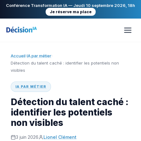
Conférence Transformation IA — Jeudi 10 septembre 2026, 18h
Je réserve ma place
Accueil
IA par métier
›
›
Détection du talent caché : identifier les potentiels non
visibles
IA PAR MÉTIER
Détection du talent caché :
identifier les potentiels
non visibles
3 juin 2026
Lionel Clément