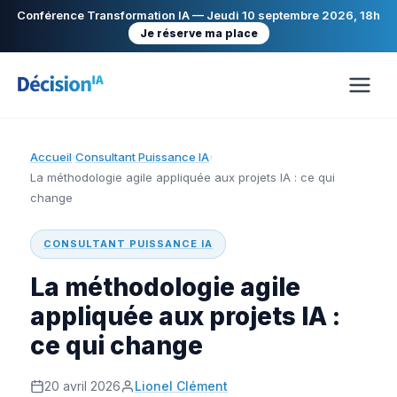
Conférence Transformation IA — Jeudi 10 septembre 2026, 18h
Je réserve ma place
Accueil
Consultant Puissance IA
›
›
La méthodologie agile appliquée aux projets IA : ce qui
change
CONSULTANT PUISSANCE IA
La méthodologie agile
appliquée aux projets IA :
ce qui change
20 avril 2026
Lionel Clément