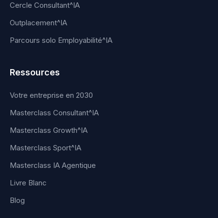
Cercle Consultant^IA
Outplacement^IA
Parcours solo Employabilité^IA
Ressources
Votre entreprise en 2030
Masterclass Consultant^IA
Masterclass Growth^IA
Masterclass Sport^IA
Masterclass IA Agentique
Livre Blanc
Blog