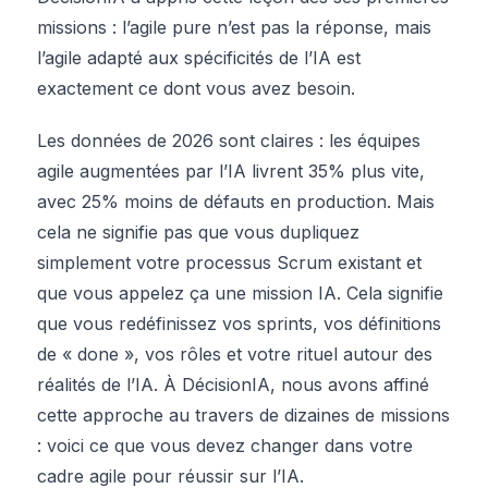
missions : l’agile pure n’est pas la réponse, mais
l’agile adapté aux spécificités de l’IA est
exactement ce dont vous avez besoin.
Les données de 2026 sont claires : les équipes
agile augmentées par l’IA livrent 35% plus vite,
avec 25% moins de défauts en production. Mais
cela ne signifie pas que vous dupliquez
simplement votre processus Scrum existant et
que vous appelez ça une mission IA. Cela signifie
que vous redéfinissez vos sprints, vos définitions
de « done », vos rôles et votre rituel autour des
réalités de l’IA. À DécisionIA, nous avons affiné
cette approche au travers de dizaines de missions
: voici ce que vous devez changer dans votre
cadre agile pour réussir sur l’IA.