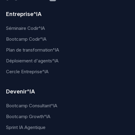
Entreprise^IA
Séminaire Codir^IA
Bootcamp Codir^IA
Plan de transformation^IA
Déploiement d'agents^IA
Cercle Entreprise^IA
Devenir^IA
Bootcamp Consultant^IA
Bootcamp Growth^IA
Sprint IA Agentique