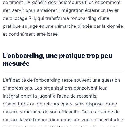
amélioré. Chez DécisionIA, nous accompagnons
les RH dans cette transformation. Comprendre
pourquoi l’onboarding est si peu mesuré,
comment l’IA génère des indicateurs utiles et
comment s’en servir pour améliorer l’intégration
éclaire un levier de pilotage RH, qui transforme
l’onboarding d’une pratique au jugé en une
démarche pilotée par la donnée et continûment
améliorée.
L’onboarding, une pratique trop
peu mesurée
L’efficacité de l’onboarding reste souvent une
question d’impressions. Les organisations