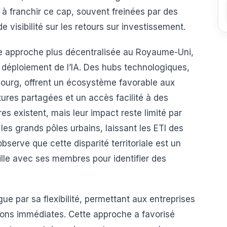
 à franchir ce cap, souvent freinées par des
visibilité sur les retours sur investissement.
une approche plus décentralisée au Royaume-Uni,
e déploiement de l’IA. Des hubs technologiques,
urg, offrent un écosystème favorable aux
tures partagées et un accès facilité à des
ires existent, mais leur impact reste limité par
es grands pôles urbains, laissant les ETI des
observe que cette disparité territoriale est un
vaille avec ses membres pour identifier des
ngue par sa flexibilité, permettant aux entreprises
ions immédiates. Cette approche a favorisé