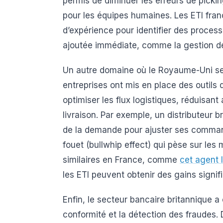
permis de diminuer les erreurs de picki
pour les équipes humaines. Les ETI franç
d’expérience pour identifier des process
ajoutée immédiate, comme la gestion des
Un autre domaine où le Royaume-Uni se d
entreprises ont mis en place des outils d
optimiser les flux logistiques, réduisant 
livraison. Par exemple, un distributeur b
de la demande pour ajuster ses commande
fouet (bullwhip effect) qui pèse sur les
similaires en France, comme
cet agent I
les ETI peuvent obtenir des gains signif
Enfin, le secteur bancaire britannique a 
conformité et la détection des fraudes.