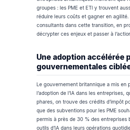
groupes : les PME et ETI y trouvent auss
réduire leurs coûts et gagner en agilit
consultants dans cette transition, en p
décrypter ces enjeux et passer à l’actio
Une adoption accélérée 
gouvernementales ciblé
Le gouvernement britannique a mis en p
l’adoption de l’IA dans les entreprises, q
phares, on trouve des crédits d’impôt po
que des subventions pour les PME souhai
permis à près de 30 % des entreprises br
outils d’IA dans leurs opérations quoti