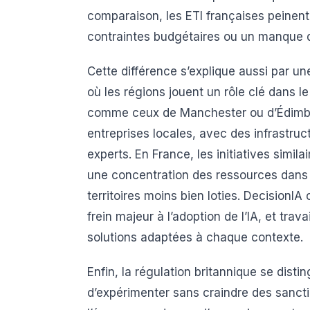
comparaison, les ETI françaises peinent
contraintes budgétaires ou un manque de 
Cette différence s’explique aussi par 
où les régions jouent un rôle clé dans l
comme ceux de Manchester ou d’Édimbo
entreprises locales, avec des infrastruc
experts. En France, les initiatives simila
une concentration des ressources dans l
territoires moins bien loties. DecisionIA 
frein majeur à l’adoption de l’IA, et tra
solutions adaptées à chaque contexte.
Enfin, la régulation britannique se disti
d’expérimenter sans craindre des sanct