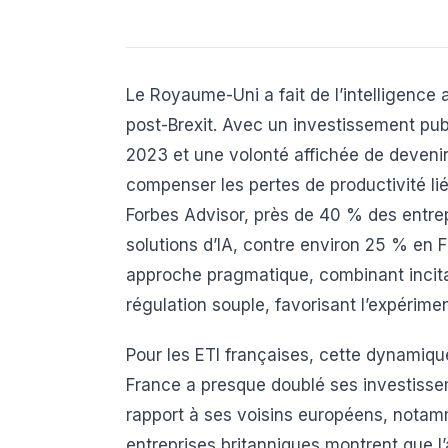
Le Royaume-Uni a fait de l’intelligence a
post-Brexit. Avec un investissement publ
2023 et une volonté affichée de devenir 
compenser les pertes de productivité lié
Forbes Advisor, près de 40 % des entrep
solutions d’IA, contre environ 25 % en 
approche pragmatique, combinant incitat
régulation souple, favorisant l’expérimen
Pour les ETI françaises, cette dynamiqu
France a presque doublé ses investisseme
rapport à ses voisins européens, nota
entreprises britanniques montrent que l’