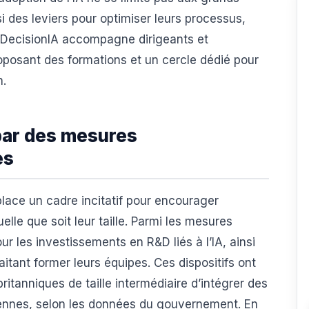
i des leviers pour optimiser leurs processus,
é. DecisionIA accompagne dirigeants et
roposant des formations et un cercle dédié pour
n.
par des mesures
es
lace un cadre incitatif pour encourager
uelle que soit leur taille. Parmi les mesures
ur les investissements en R&D liés à l’IA, ainsi
tant former leurs équipes. Ces dispositifs ont
itanniques de taille intermédiaire d’intégrer des
diennes, selon les données du gouvernement. En