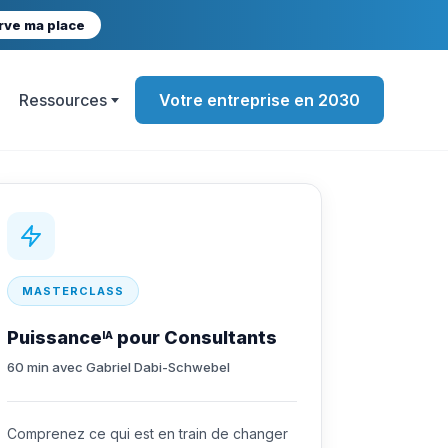
rve ma place
Ressources
Votre entreprise en 2030
MASTERCLASS
Puissance
pour Consultants
IA
60 min avec Gabriel Dabi-Schwebel
Comprenez ce qui est en train de changer