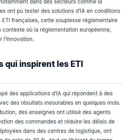
, notamment dans des secteurs comme la
ses ont pu tester des solutions d’IA en conditions
es ETI françaises, cette souplesse réglementaire
un contexte où la réglementation européenne,
r l’innovation.
qui inspirent les ETI
ppé des applications d’IA qui répondent à des
avec des résultats mesurables en quelques mois.
ibution, des enseignes ont utilisé des agents
estion des commandes et réduire les délais de
déployées dans des centres de logistique, ont