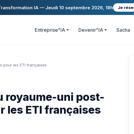
ransformation IA — Jeudi 10 septembre 2026, 18h
Je rése
Entreprise^IA
Devenir^IA
Sacha
s pour les ETI françaises
au royaume-uni post-
r les ETI françaises