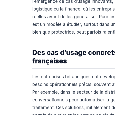
l’émergence de cas d’usage innovants
logistique ou la finance, où les entrepri
réelles avant de les généraliser. Pour l
est un modèle à étudier, surtout dans 
bien que protectrice, peut parfois ralenti
Des cas d’usage concrets 
françaises
Les entreprises britanniques ont dévelo
besoins opérationnels précis, souvent 
Par exemple, dans le secteur de la distr
conversationnels pour automatiser la g
traitement. Ces solutions, initialement 