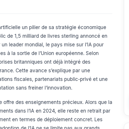
rtificielle un pilier de sa stratégie économique
ic de 1,5 milliard de livres sterling annoncé en
un leader mondial, le pays mise sur l’IA pour
es à la sortie de l’Union européenne. Selon
rises britanniques ont déjà intégré des
France. Cette avance s’explique par une
ions fiscales, partenariats public-privé et une
tation sans freiner l’innovation.
e offre des enseignements précieux. Alors que la
nts dans l’IA en 2024, elle reste en retrait par
mment en termes de déploiement concret. Les
adoption de l’IA ne se limite pas aux grands