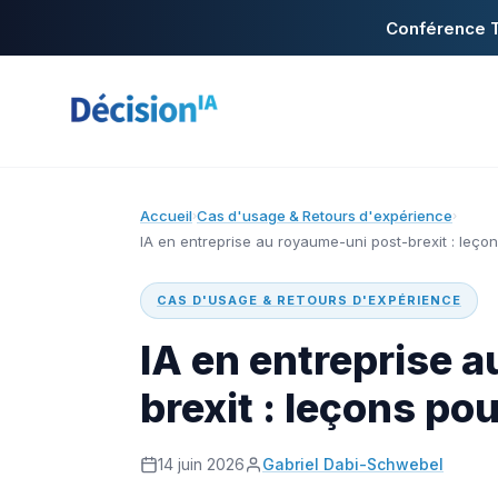
Conférence T
Accueil
Cas d'usage & Retours d'expérience
›
›
IA en entreprise au royaume-uni post-brexit : leçon
CAS D'USAGE & RETOURS D'EXPÉRIENCE
IA en entreprise 
brexit : leçons pou
14 juin 2026
Gabriel Dabi-Schwebel