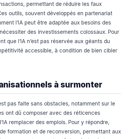
nsactions, permettant de réduire les faux
. Ces outils, souvent développés en partenariat
omment l’IA peut être adaptée aux besoins des
s nécessiter des investissements colossaux. Pour
nt que l’IA n’est pas réservée aux géants du
étitivité accessible, à condition de bien cibler
ganisationnels à surmonter
est pas faite sans obstacles, notamment sur le
ques ont dû composer avec des réticences
 l’IA remplacer des emplois. Pour y répondre,
de formation et de reconversion, permettant aux