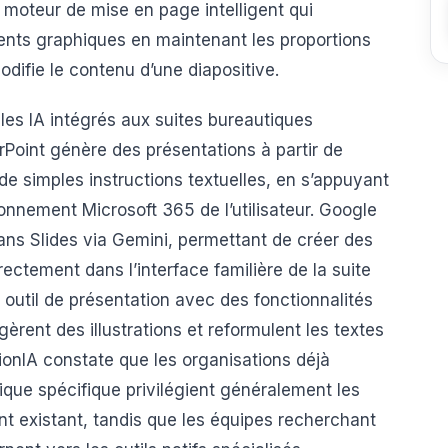
n moteur de mise en page intelligent qui
nts graphiques en maintenant les proportions
 modifie le contenu d’une diapositive.
es IA intégrés aux suites bureautiques
rPoint génère des présentations à partir de
e simples instructions textuelles, en s’appuyant
onnement Microsoft 365 de l’utilisateur. Google
dans Slides via Gemini, permettant de créer des
rectement dans l’interface familière de la suite
outil de présentation avec des fonctionnalités
rent des illustrations et reformulent les textes
ionIA constate que les organisations déjà
ue spécifique privilégient généralement les
t existant, tandis que les équipes recherchant