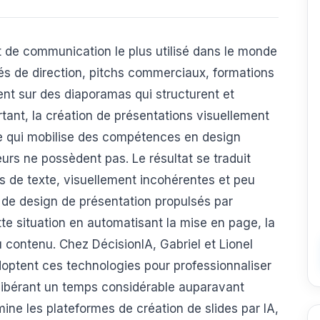
t de communication le plus utilisé dans le monde
és de direction, pitchs commerciaux, formations
nt sur des diaporamas qui structurent et
urtant, la création de présentations visuellement
e qui mobilise des compétences en design
urs ne possèdent pas. Le résultat se traduit
 de texte, visuellement incohérentes et peu
 de design de présentation propulsés par
cette situation en automatisant la mise en page, la
du contenu. Chez DécisionIA, Gabriel et Lionel
ptent ces technologies pour professionnaliser
 libérant un temps considérable auparavant
ine les plateformes de création de slides par IA,