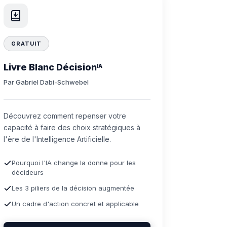
GRATUIT
Livre Blanc Décision
IA
Par Gabriel Dabi-Schwebel
Découvrez comment repenser votre
capacité à faire des choix stratégiques à
l'ère de l'Intelligence Artificielle.
Pourquoi l'IA change la donne pour les
décideurs
Les 3 piliers de la décision augmentée
Un cadre d'action concret et applicable