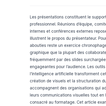
Les présentations constituent le suppor
professionnel. Réunions d’équipe, comit
internes et conférences externes repose
illustrent le propos du présentateur. Po
abouties reste un exercice chronophag
graphique que la plupart des collaborate
fréquemment par des slides surchargées
engageantes pour l’audience. Les outils
l’intelligence artificielle transforment 
création de visuels et la structuration 
accompagnent des organisations qui ado
leurs communications visuelles tout en
consacré au formatage. Cet article exam