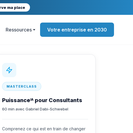
rve ma place
Ressources
Votre entreprise en 2030
MASTERCLASS
Puissance
pour Consultants
IA
60 min avec Gabriel Dabi-Schwebel
Comprenez ce qui est en train de changer