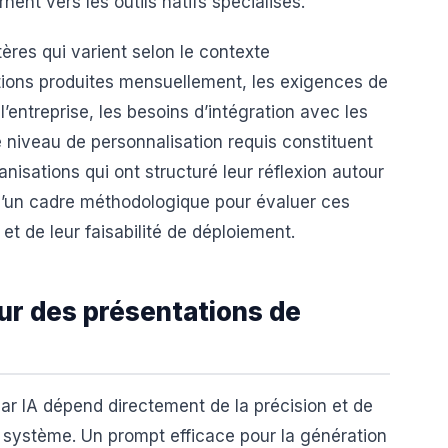
nent vers les outils natifs spécialisés.
ères qui varient selon le contexte
tions produites mensuellement, les exigences de
entreprise, les besoins d’intégration avec les
 niveau de personnalisation requis constituent
nisations qui ont structuré leur réflexion autour
’un cadre méthodologique pour évaluer ces
 et de leur faisabilité de déploiement.
r des présentations de
ar IA dépend directement de la précision et de
au système. Un prompt efficace pour la génération