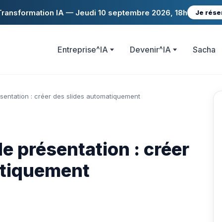
ransformation IA — Jeudi 10 septembre 2026, 18h
Je rése
Entreprise^IA
Devenir^IA
Sacha
ésentation : créer des slides automatiquement
de présentation : créer
atiquement