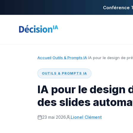
Conférence T
Accueil
Outils & Prompts IA
IA pour le design de pr
›
›
OUTILS & PROMPTS IA
IA pour le design 
des slides autom
23 mai 2026
Lionel Clément