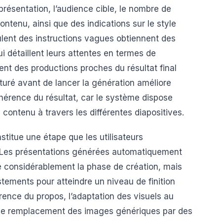
 présentation, l’audience cible, le nombre de
contenu, ainsi que des indications sur le style
mulent des instructions vagues obtiennent des
i détaillent leurs attentes en termes de
ent des productions proches du résultat final
cturé avant de lancer la génération améliore
hérence du résultat, car le système dispose
 contenu à travers les différentes diapositives.
stitue une étape que les utilisateurs
. Les présentations générées automatiquement
e considérablement la phase de création, mais
tements pour atteindre un niveau de finition
érence du propos, l’adaptation des visuels au
, le remplacement des images génériques par des