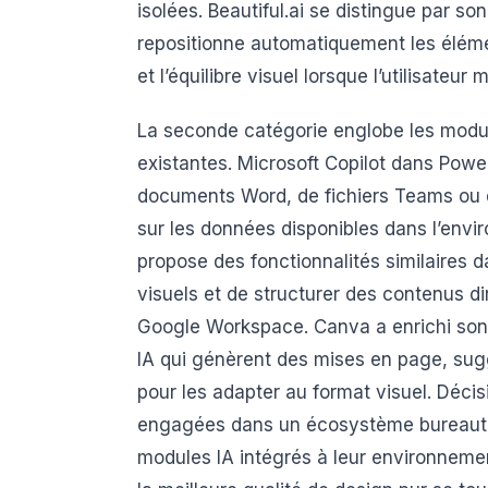
isolées. Beautiful.ai se distingue par so
repositionne automatiquement les éléme
et l’équilibre visuel lorsque l’utilisateur
La seconde catégorie englobe les modul
existantes. Microsoft Copilot dans Powe
documents Word, de fichiers Teams ou d
sur les données disponibles dans l’envir
propose des fonctionnalités similaires 
visuels et de structurer des contenus di
Google Workspace. Canva a enrichi son 
IA qui génèrent des mises en page, suggè
pour les adapter au format visuel. Décis
engagées dans un écosystème bureautiq
modules IA intégrés à leur environnemen