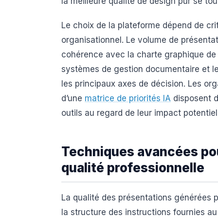
la meilleure qualité de design pur se tour
Le choix de la plateforme dépend de crit
organisationnel. Le volume de présenta
cohérence avec la charte graphique de l’
systèmes de gestion documentaire et le
les principaux axes de décision. Les orga
d’une
matrice de priorités IA
disposent d
outils au regard de leur impact potentiel
Techniques avancées pou
qualité professionnelle
La qualité des présentations générées p
la structure des instructions fournies 