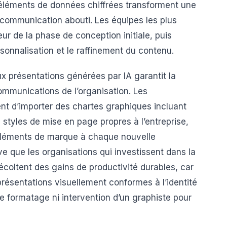
t d’éléments de données chiffrées transforment une
communication abouti. Les équipes les plus
eur de la phase de conception initiale, puis
sonnalisation et le raffinement du contenu.
x présentations générées par IA garantit la
ommunications de l’organisation. Les
nt d’importer des chartes graphiques incluant
es styles de mise en page propres à l’entreprise,
éléments de marque à chaque nouvelle
e que les organisations qui investissent dans la
récoltent des gains de productivité durables, car
présentations visuellement conformes à l’identité
 formatage ni intervention d’un graphiste pour