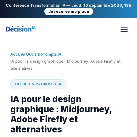
Conférence Transformation IA — Jeudi 10 septembre 2026, 18h
Je réserve ma place
Accueil
Outils & Prompts IA
›
›
IA pour le design graphique : Midjourney, Adobe Firefly et
alternatives
OUTILS & PROMPTS IA
IA pour le design
graphique : Midjourney,
Adobe Firefly et
alternatives