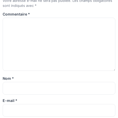
Votre adresse e-mail ne sera pas publiée.
Les champs obligatoires
sont indiqués avec
*
Commentaire
*
Nom
*
E-mail
*