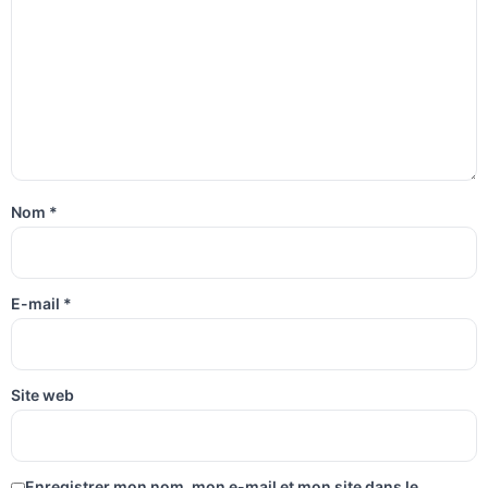
Nom
*
E-mail
*
Site web
Enregistrer mon nom, mon e-mail et mon site dans le