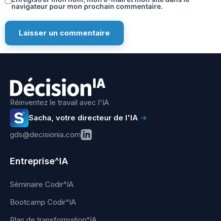
navigateur pour mon prochain commentaire.
Réinventez le travail avec l'IA
Sacha, votre directeur de l'IA
→
gds@decisionia.com
Entreprise^IA
Séminaire Codir^IA
Bootcamp Codir^IA
Plan de transformation^IA