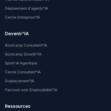
Déploiement d'agents^IA
Cercle Entreprise^IA
Devenir^IA
Bootcamp Consultant^IA
Bootcamp Growth^IA
Sprint IA Agentique
Cercle Consultant^IA
Outplacement^IA
Parcours solo Employabilité^IA
Ressources