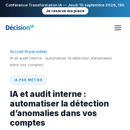
Conférence Transformation IA — Jeudi 10 septembre 2026, 18h
Je réserve ma place
Accueil
IA par métier
›
›
IA et audit interne : automatiser la détection d’anomalies
dans vos comptes
IA PAR MÉTIER
IA et audit interne :
automatiser la détection
d’anomalies dans vos
comptes