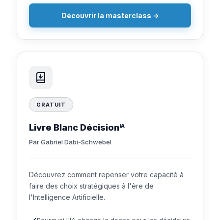
Découvrir la masterclass →
GRATUIT
Livre Blanc Décision
IA
Par Gabriel Dabi-Schwebel
Découvrez comment repenser votre capacité à
faire des choix stratégiques à l'ère de
l'Intelligence Artificielle.
Pourquoi l'IA change la donne pour les décideurs