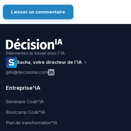
Réinventez le travail avec l'IA
Sacha, votre directeur de l'IA
→
gds@decisionia.com
Entreprise^IA
Séminaire Codir^IA
Bootcamp Codir^IA
Plan de transformation^IA