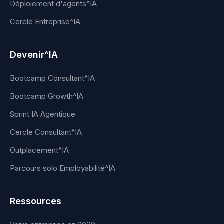
Déploiement d'agents^IA
Cercle Entreprise^IA
Devenir^IA
Bootcamp Consultant^IA
Bootcamp Growth^IA
Sprint IA Agentique
Cercle Consultant^IA
Outplacement^IA
Parcours solo Employabilité^IA
Ressources