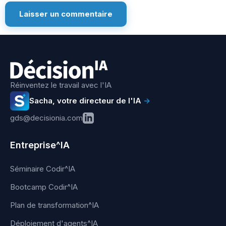
Réinventez le travail avec l'IA
Sacha, votre directeur de l'IA
→
gds@decisionia.com
Entreprise^IA
Séminaire Codir^IA
Bootcamp Codir^IA
Plan de transformation^IA
Déploiement d'agents^IA