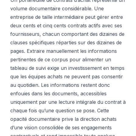
volume documentaire considérable. Une
entreprise de taille intermédiaire peut gérer entre
deux cents et cinq cents contrats actifs avec ses
fournisseurs, chacun comportant des dizaines de
clauses spécifiques réparties sur des dizaines de
pages. Extraire manuellement les informations
pertinentes de ce corpus pour alimenter un
tableau de suivi exige un investissement en temps
que les équipes achats ne peuvent pas consentir
au quotidien. Les informations restent donc
enfouies dans les documents, accessibles
uniquement par une lecture intégrale du contrat à
chaque fois qu’une question se pose. Cette
opacité documentaire prive la direction achats
d’une vision consolidée de ses engagements
contractuels et rend impossible toute analyse