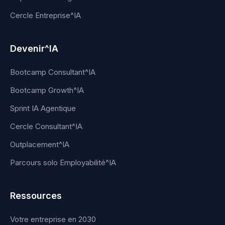
Cercle Entreprise^IA
Devenir^IA
Bootcamp Consultant^IA
Bootcamp Growth^IA
Sprint IA Agentique
Cercle Consultant^IA
Outplacement^IA
Parcours solo Employabilité^IA
Ressources
Votre entreprise en 2030