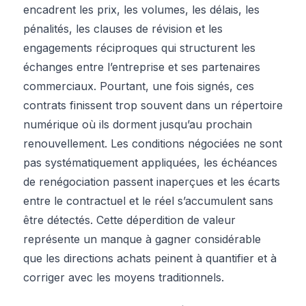
encadrent les prix, les volumes, les délais, les
pénalités, les clauses de révision et les
engagements réciproques qui structurent les
échanges entre l’entreprise et ses partenaires
commerciaux. Pourtant, une fois signés, ces
contrats finissent trop souvent dans un répertoire
numérique où ils dorment jusqu’au prochain
renouvellement. Les conditions négociées ne sont
pas systématiquement appliquées, les échéances
de renégociation passent inaperçues et les écarts
entre le contractuel et le réel s’accumulent sans
être détectés. Cette déperdition de valeur
représente un manque à gagner considérable
que les directions achats peinent à quantifier et à
corriger avec les moyens traditionnels.