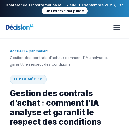
Conférence Transformation IA — Jeudi 10 septembre 2026, 18h
Je réserve ma place
Accueil
IA par métier
›
›
Gestion des contrats d’achat : comment l’IA analyse et
garantit le respect des conditions
IA PAR MÉTIER
Gestion des contrats
d’achat : comment l’IA
analyse et garantit le
respect des conditions