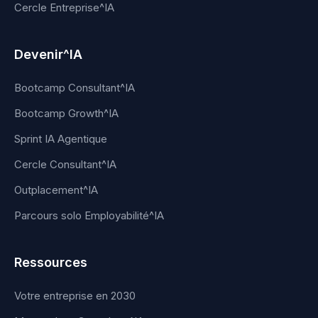
Cercle Entreprise^IA
Devenir^IA
Bootcamp Consultant^IA
Bootcamp Growth^IA
Sprint IA Agentique
Cercle Consultant^IA
Outplacement^IA
Parcours solo Employabilité^IA
Ressources
Votre entreprise en 2030