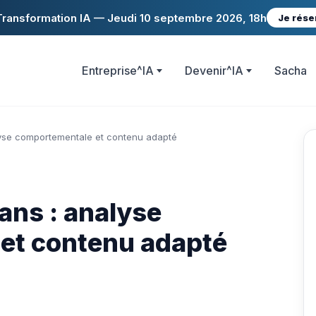
ransformation IA — Jeudi 10 septembre 2026, 18h
Je rése
Entreprise^IA
Devenir^IA
Sacha
yse comportementale et contenu adapté
ans : analyse
et contenu adapté