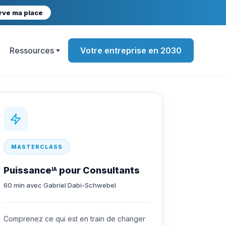
rve ma place
Ressources
Votre entreprise en 2030
MASTERCLASS
Puissance
pour Consultants
IA
60 min avec Gabriel Dabi-Schwebel
Comprenez ce qui est en train de changer