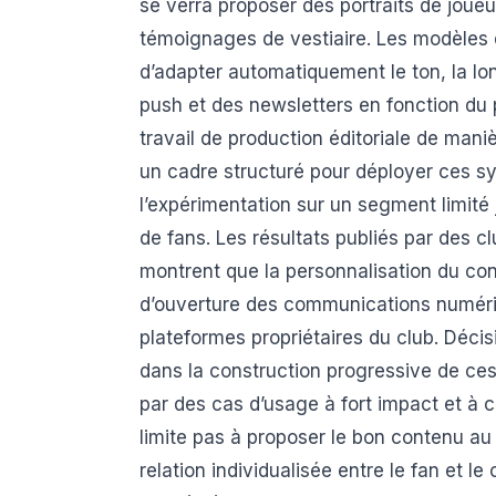
se verra proposer des portraits de joue
témoignages de vestiaire. Les modèles 
d’adapter automatiquement le ton, la lon
push et des newsletters en fonction du p
travail de production éditoriale de mani
un cadre structuré pour déployer ces s
l’expérimentation sur un segment limité
de fans. Les résultats publiés par des c
montrent que la personnalisation du co
d’ouverture des communications numériq
plateformes propriétaires du club. Déci
dans la construction progressive de c
par des cas d’usage à fort impact et à c
limite pas à proposer le bon contenu au
relation individualisée entre le fan et l