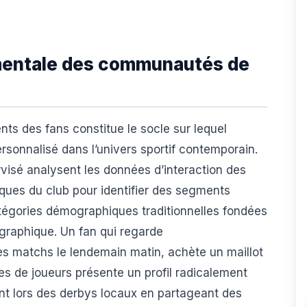
entale des communautés de
s des fans constitue le socle sur lequel
sonnalisé dans l’univers sportif contemporain.
visé analysent les données d’interaction des
ques du club pour identifier des segments
égories démographiques traditionnelles fondées
éographique. Un fan qui regarde
s matchs le lendemain matin, achète un maillot
es de joueurs présente un profil radicalement
ent lors des derbys locaux en partageant des