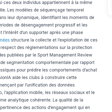
i ces deux individus appartiennent à la même
ille. Les modèles de séquençage temporel
ns leur dynamique, identifiant les moments de
périodes de désengagement progressif et les
 l’intérêt d’un supporter après une phase
nnées
structure la collecte et l’exploitation de ces
respect des réglementations sur la protection
tudes publiées par le Sport Management Review
s de segmentation comportementale par rapport
siques pour prédire les comportements d’achat
isionIA aide les clubs à construire cette
nçant par l’unification des données
eb, l’application mobile, les réseaux sociaux et le
me analytique cohérente. La qualité de la
 pertinence des actions d’engagement qui en