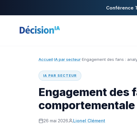
Conférence T
Accueil
IA par secteur
Engagement des fans : anal
›
›
IA PAR SECTEUR
Engagement des f
comportementale 
26 mai 2026
Lionel Clément