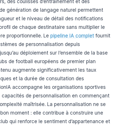
urs, des coulisses d’entraînement et des
de génération de langage naturel permettent
gueur et le niveau de détail des notifications
rofil de chaque destinataire sans multiplier le
ère proportionnelle. Le
pipeline IA complet
fournit
ystèmes de personnalisation depuis
 jusqu’au déploiement sur l’ensemble de la base
lubs de football européens de premier plan
ntenu augmente significativement les taux
ues et la durée de consultation des
sionIA accompagne les organisations sportives
es capacités de personnalisation en commençant
omplexité maîtrisée. La personnalisation ne se
 bon moment : elle contribue à construire une
e club qui renforce le sentiment d’appartenance et