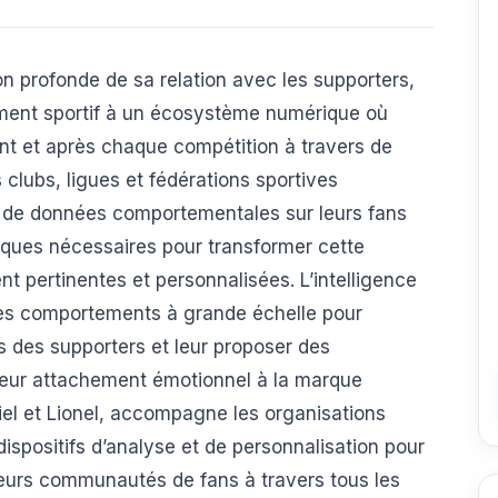
ion profonde de sa relation avec les supporters,
ement sportif à un écosystème numérique où
nt et après chaque compétition à travers de
 clubs, ligues et fédérations sportives
 de données comportementales sur leurs fans
tiques nécessaires pour transformer cette
t pertinentes et personnalisées. L’intelligence
r ces comportements à grande échelle pour
s des supporters et leur proposer des
leur attachement émotionnel à la marque
iel et Lionel, accompagne les organisations
ispositifs d’analyse et de personnalisation pour
leurs communautés de fans à travers tous les