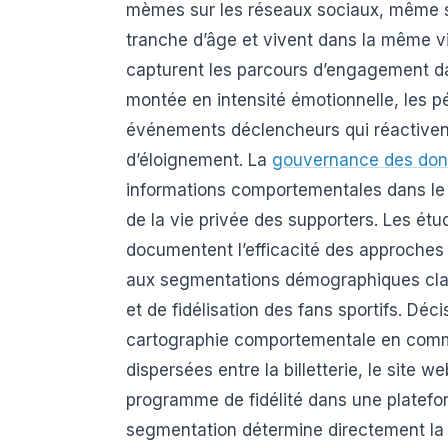
mèmes sur les réseaux sociaux, même s
tranche d’âge et vivent dans la même v
capturent les parcours d’engagement da
montée en intensité émotionnelle, les 
événements déclencheurs qui réactivent
d’éloignement. La
gouvernance des do
informations comportementales dans le 
de la vie privée des supporters. Les é
documentent l’efficacité des approche
aux segmentations démographiques clas
et de fidélisation des fans sportifs. Déc
cartographie comportementale en comme
dispersées entre la billetterie, le site w
programme de fidélité dans une platefor
segmentation détermine directement la