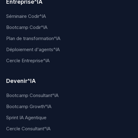
Entreprise^IA
Séminaire Codir^IA
Bootcamp Codir^IA
Plan de transformation^IA
Déploiement d'agents^IA
Cercle Entreprise^IA
Devenir^IA
Bootcamp Consultant^IA
Bootcamp Growth^IA
Sprint IA Agentique
Cercle Consultant^IA