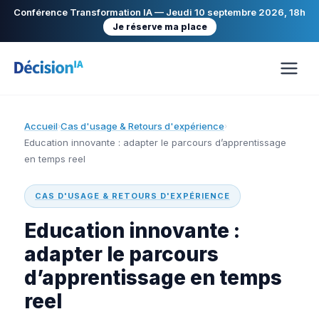
Conférence Transformation IA — Jeudi 10 septembre 2026, 18h
Je réserve ma place
Accueil
Cas d'usage & Retours d'expérience
›
›
Education innovante : adapter le parcours d’apprentissage
en temps reel
CAS D'USAGE & RETOURS D'EXPÉRIENCE
Education innovante :
adapter le parcours
d’apprentissage en temps
reel