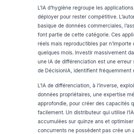
L’IA d’hygiène regroupe les applications
déployer pour rester compétitive. L’auto
basique de données commerciales, l’as
font partie de cette catégorie. Ces appl
réels mais reproductibles par n’import
quelques mois. Investir massivement da
une IA de différenciation est une erreur
de DécisionIA, identifient fréquemment 
L’IA de différenciation, à l’inverse, expl
données propriétaires, une expertise mé
approfondie, pour créer des capacités q
facilement. Un distributeur qui utilise l
accumulées sur quinze ans et optimiser
concurrents ne possèdent pas crée un av