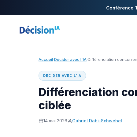
Conférence T
Accueil
Décider avec l'IA
Différenciation concurrent
›
›
DÉCIDER AVEC L'IA
Différenciation co
ciblée
14 mai 2026
Gabriel Dabi-Schwebel