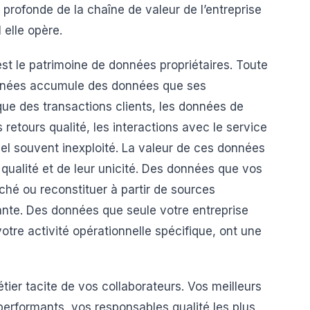
profonde de la chaîne de valeur de l’entreprise
 elle opère.
est le patrimoine de données propriétaires. Toute
 années accumule des données que ses
que des transactions clients, les données de
 retours qualité, les interactions avec le service
nel souvent inexploité. La valeur de ces données
 qualité et de leur unicité. Des données que vos
hé ou reconstituer à partir de sources
iante. Des données que seule votre entreprise
votre activité opérationnelle spécifique, ont une
ier tacite de vos collaborateurs. Vos meilleurs
erformants, vos responsables qualité les plus