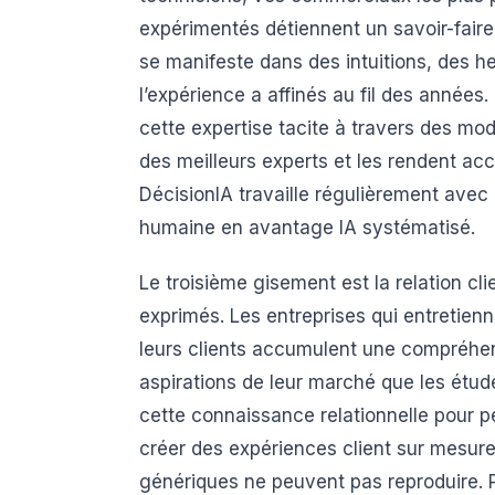
expérimentés détiennent un savoir-faire 
se manifeste dans des intuitions, des h
l’expérience a affinés au fil des années. 
cette expertise tacite à travers des mo
des meilleurs experts et les rendent acc
DécisionIA travaille régulièrement avec
humaine en avantage IA systématisé.
Le troisième gisement est la relation cl
exprimés. Les entreprises qui entretien
leurs clients accumulent une compréhens
aspirations de leur marché que les étude
cette connaissance relationnelle pour per
créer des expériences client sur mesure
génériques ne peuvent pas reproduire. Po