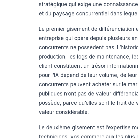
stratégique qui exige une connaissance 
et du paysage concurrentiel dans lequel
Le premier gisement de différenciation 
entreprise qui opère depuis plusieurs
concurrents ne possèdent pas. L’histori
production, les logs de maintenance, les
client constituent un trésor information
pour l’IA dépend de leur volume, de leur
concurrents peuvent acheter sur le marc
publiques n’ont pas de valeur différenc
possède, parce qu’elles sont le fruit de 
valeur considérable.
Le deuxième gisement est l’expertise mét
techniciens, vos commerciaux les plus p