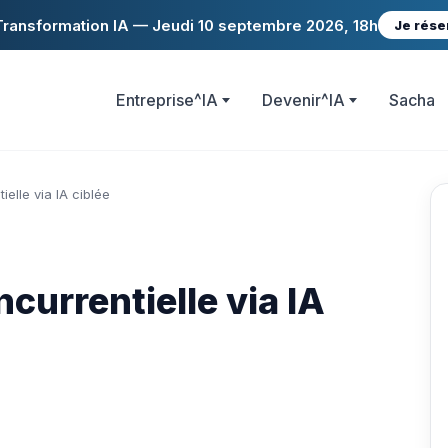
ransformation IA — Jeudi 10 septembre 2026, 18h
Je rése
Entreprise^IA
Devenir^IA
Sacha
ielle via IA ciblée
ncurrentielle via IA