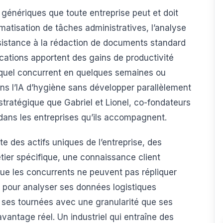
 génériques que toute entreprise peut et doit
matisation de tâches administratives, l’analyse
sistance à la rédaction de documents standard
ications apportent des gains de productivité
e quel concurrent en quelques semaines ou
ns l’IA d’hygiène sans développer parallèlement
 stratégique que Gabriel et Lionel, co-fondateurs
dans les entreprises qu’ils accompagnent.
oite des actifs uniques de l’entreprise, des
tier spécifique, une connaissance client
ue les concurrents ne peuvent pas répliquer
’IA pour analyser ses données logistiques
 ses tournées avec une granularité que ses
antage réel. Un industriel qui entraîne des