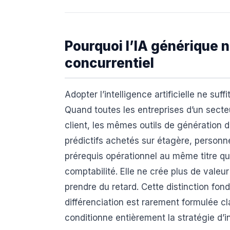
Pourquoi l’IA générique 
concurrentiel
Adopter l’intelligence artificielle ne suf
Quand toutes les entreprises d’un sect
client, les mêmes outils de génération
prédictifs achetés sur étagère, personn
prérequis opérationnel au même titre qu
comptabilité. Elle ne crée plus de valeu
prendre du retard. Cette distinction fon
différenciation est rarement formulée cla
conditionne entièrement la stratégie d’