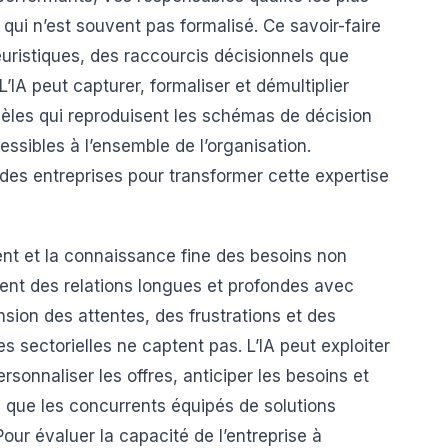
qui n’est souvent pas formalisé. Ce savoir-faire
euristiques, des raccourcis décisionnels que
L’IA peut capturer, formaliser et démultiplier
dèles qui reproduisent les schémas de décision
essibles à l’ensemble de l’organisation.
 des entreprises pour transformer cette expertise
ient et la connaissance fine des besoins non
nent des relations longues et profondes avec
ion des attentes, des frustrations et des
s sectorielles ne captent pas. L’IA peut exploiter
sonnaliser les offres, anticiper les besoins et
 que les concurrents équipés de solutions
ur évaluer la capacité de l’entreprise à