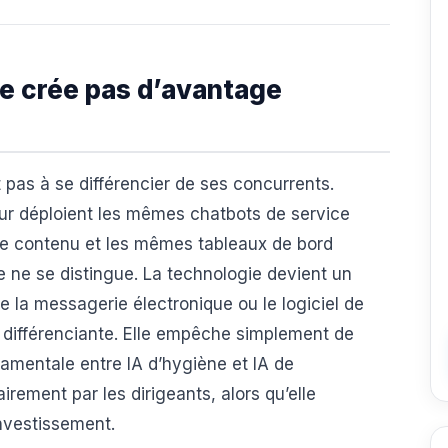
ne crée pas d’avantage
fit pas à se différencier de ses concurrents.
eur déploient les mêmes chatbots de service
 de contenu et les mêmes tableaux de bord
e ne se distingue. La technologie devient un
e la messagerie électronique ou le logiciel de
r différenciante. Elle empêche simplement de
damentale entre IA d’hygiène et IA de
irement par les dirigeants, alors qu’elle
investissement.