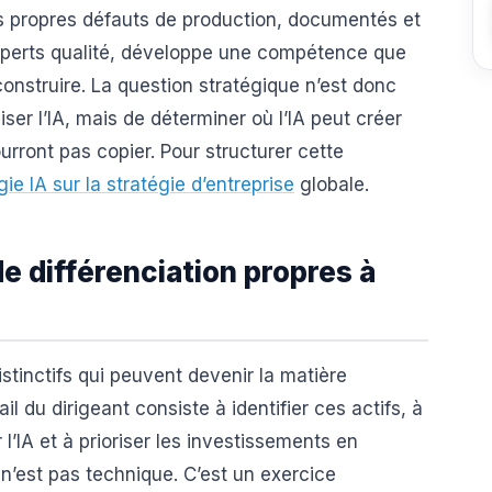
es propres défauts de production, documentés et
perts qualité, développe une compétence que
nstruire. La question stratégique n’est donc
liser l’IA, mais de déterminer où l’IA peut créer
ront pas copier. Pour structurer cette
gie IA sur la stratégie d’entreprise
globale.
de différenciation propres à
stinctifs qui peuvent devenir la matière
il du dirigeant consiste à identifier ces actifs, à
 l’IA et à prioriser les investissements en
 n’est pas technique. C’est un exercice