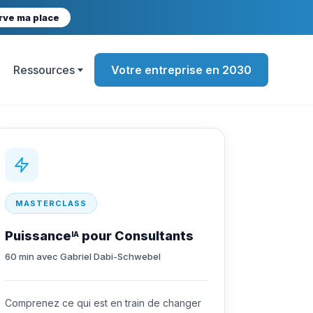
rve ma place
Ressources
Votre entreprise en 2030
MASTERCLASS
Puissance
pour Consultants
IA
60 min avec Gabriel Dabi-Schwebel
Comprenez ce qui est en train de changer