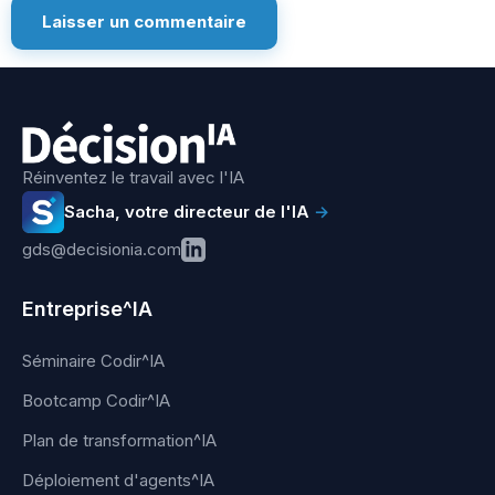
Réinventez le travail avec l'IA
Sacha, votre directeur de l'IA
→
gds@decisionia.com
Entreprise^IA
Séminaire Codir^IA
Bootcamp Codir^IA
Plan de transformation^IA
Déploiement d'agents^IA