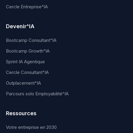
Cercle Entreprise^IA
Devenir^IA
Bootcamp Consultant^IA
Bootcamp Growth^IA
Sprint IA Agentique
Cercle Consultant^IA
Outplacement^IA
Parcours solo Employabilité^IA
Ressources
Votre entreprise en 2030