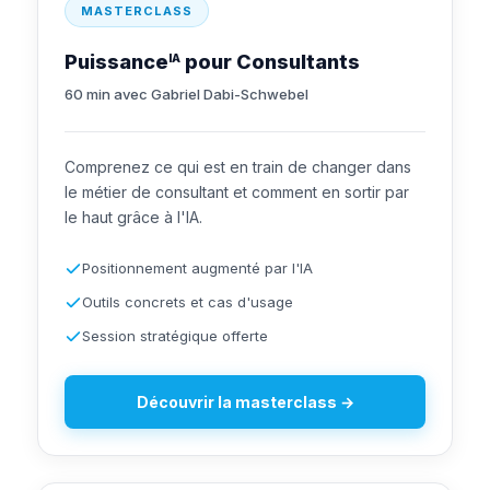
MASTERCLASS
Puissance
pour Consultants
IA
60 min avec Gabriel Dabi-Schwebel
Comprenez ce qui est en train de changer dans
le métier de consultant et comment en sortir par
le haut grâce à l'IA.
Positionnement augmenté par l'IA
Outils concrets et cas d'usage
Session stratégique offerte
Découvrir la masterclass →