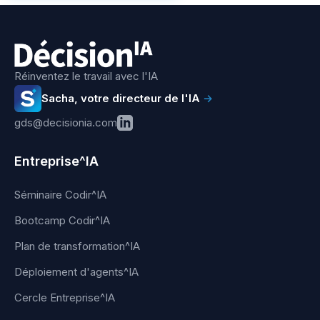
Réinventez le travail avec l'IA
Sacha, votre directeur de l'IA
→
gds@decisionia.com
Entreprise^IA
Séminaire Codir^IA
Bootcamp Codir^IA
Plan de transformation^IA
Déploiement d'agents^IA
Cercle Entreprise^IA