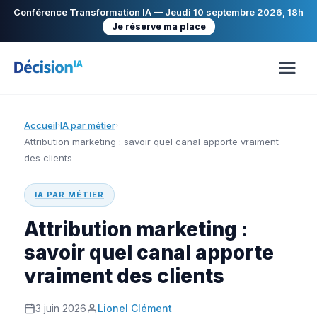
Conférence Transformation IA — Jeudi 10 septembre 2026, 18h
Je réserve ma place
Accueil
IA par métier
›
›
Attribution marketing : savoir quel canal apporte vraiment
des clients
IA PAR MÉTIER
Attribution marketing :
savoir quel canal apporte
vraiment des clients
3 juin 2026
Lionel Clément