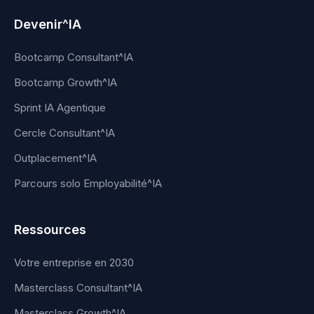
Devenir^IA
Bootcamp Consultant^IA
Bootcamp Growth^IA
Sprint IA Agentique
Cercle Consultant^IA
Outplacement^IA
Parcours solo Employabilité^IA
Ressources
Votre entreprise en 2030
Masterclass Consultant^IA
Masterclass Growth^IA