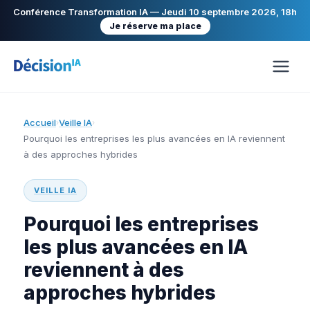
Conférence Transformation IA — Jeudi 10 septembre 2026, 18h
Je réserve ma place
Accueil
Veille IA
›
›
Pourquoi les entreprises les plus avancées en IA reviennent
à des approches hybrides
VEILLE IA
Pourquoi les entreprises
les plus avancées en IA
reviennent à des
approches hybrides