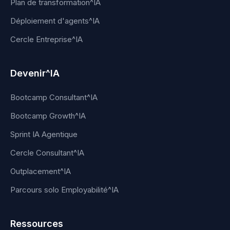
Plan de transformation^IA
Déploiement d'agents^IA
Cercle Entreprise^IA
Devenir^IA
Bootcamp Consultant^IA
Bootcamp Growth^IA
Sprint IA Agentique
Cercle Consultant^IA
Outplacement^IA
Parcours solo Employabilité^IA
Ressources