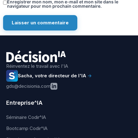
Enregistrer mon nom, mon e-mail et mon site dans le
navigateur pour mon prochain commentaire.
Réinventez le travail avec l'IA
Sacha, votre directeur de l'IA
→
gds@decisionia.com
Entreprise^IA
Séminaire Codir^IA
Bootcamp Codir^IA