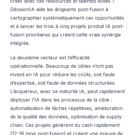
créer avec ces ressources et talentss isolés ?
DécisionIA aide les dirigeants post-fusion à
cartographier systématiquement ces opportunités
et à lancer les trois à cinq projets produit IA post-
fusion prioritaires qui créent cette vraie synérgie
intégrée.
Le deuxième vecteur est l’efficacité
opérationnelle. Beaucoup de cibles n’ont pas
investi en IA pour réduire les coûts, soit faute
d’expertise, soit faute de données structurées.
L’acquéreur, avec sa maturité IA, peut rapidement
déployer l’IA dans les processus de la cible :
automatisation de tâches répétitives, amélioration
de la qualité des données, optimisation de supply
chain. Ces projets génèrent du cash rapidement
(12-18 mois post-fusion) et créent une preuve de