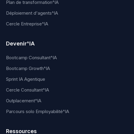
Plan de transformation^IA
Déploiement d'agents^IA
Cercle Entreprise^IA
Devenir^IA
Bootcamp Consultant^IA
Bootcamp Growth^IA
Sprint IA Agentique
Cercle Consultant^IA
Outplacement^IA
Parcours solo Employabilité^IA
Ressources