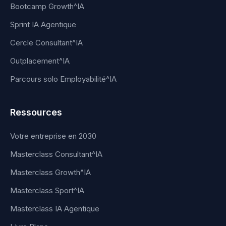
Bootcamp Growth^IA
Sprint IA Agentique
Cercle Consultant^IA
Outplacement^IA
Parcours solo Employabilité^IA
Ressources
Votre entreprise en 2030
Masterclass Consultant^IA
Masterclass Growth^IA
Masterclass Sport^IA
Masterclass IA Agentique