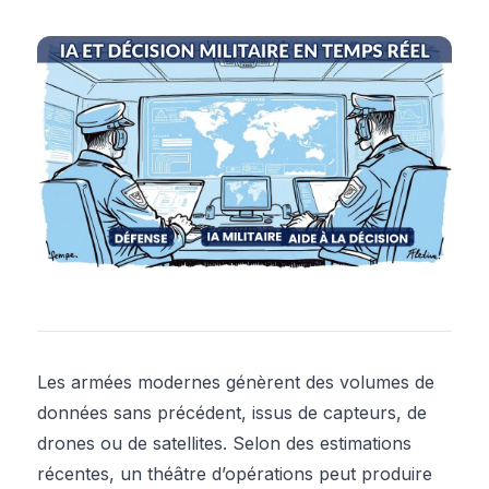
Les armées modernes génèrent des volumes de
données sans précédent, issus de capteurs, de
drones ou de satellites. Selon des estimations
récentes, un théâtre d’opérations peut produire