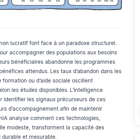
non lucratif font face à un paradoxe structurel.
 pour accompagner des populations aux besoins
e leurs bénéficiaires abandonne les programmes
bénéfices attendus. Les taux d’abandon dans les
e formation ou d’aide sociale oscillent
on les études disponibles. L’intelligence
our identifier les signaux précurseurs de ces
ours d’accompagnement afin de maintenir
onIA analyse comment ces technologies,
lle modeste, transforment la capacité des
l durable et mesurable.