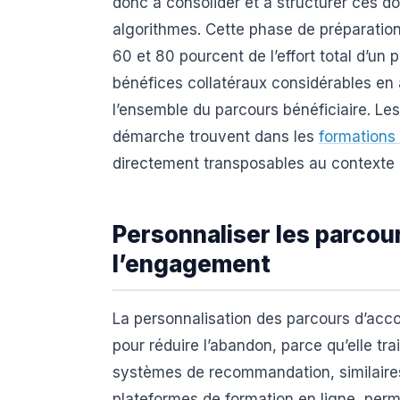
donc à consolider et à structurer ces d
algorithmes. Cette phase de préparati
60 et 80 pourcent de l’effort total d’un 
bénéfices collatéraux considérables en a
l’ensemble du parcours bénéficiaire. Les
démarche trouvent dans les
formations
directement transposables au contexte a
Personnaliser les parcou
l’engagement
La personnalisation des parcours d’acco
pour réduire l’abandon, parce qu’elle tr
systèmes de recommandation, similaires 
plateformes de formation en ligne, perme