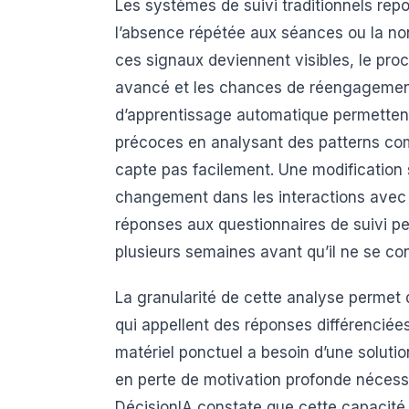
Les systèmes de suivi traditionnels rep
l’absence répétée aux séances ou la no
ces signaux deviennent visibles, le p
avancé et les chances de réengagement
d’apprentissage automatique permettent
précoces en analysant des patterns co
capte pas facilement. Une modification 
changement dans les interactions avec 
réponses aux questionnaires de suivi p
plusieurs semaines avant qu’il ne se con
La granularité de cette analyse permet 
qui appellent des réponses différenciées
matériel ponctuel a besoin d’une solutio
en perte de motivation profonde néces
DécisionIA constate que cette capacité