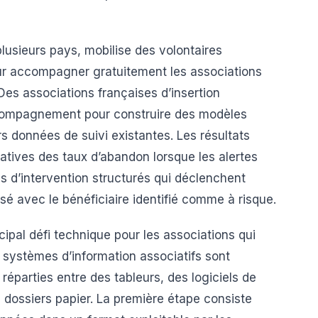
usieurs pays, mobilise des volontaires
ur accompagner gratuitement les associations
 Des associations françaises d’insertion
accompagnement pour construire des modèles
rs données de suivi existantes. Les résultats
catives des taux d’abandon lorsque les alertes
 d’intervention structurés qui déclenchent
é avec le bénéficiaire identifié comme à risque.
cipal défi technique pour les associations qui
 systèmes d’information associatifs sont
parties entre des tableurs, des logiciels de
es dossiers papier. La première étape consiste