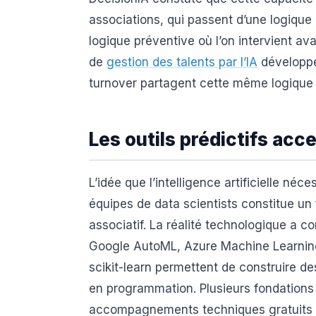
associations, qui passent d’une logique
logique préventive où l’on intervient av
de
gestion des talents par l’IA
développée
turnover partagent cette même logique p
Les outils prédictifs acc
L’idée que l’intelligence artificielle né
équipes de data scientists constitue un
associatif. La réalité technologique a
Google AutoML, Azure Machine Learnin
scikit-learn permettent de construire d
en programmation. Plusieurs fondation
accompagnements techniques gratuits o