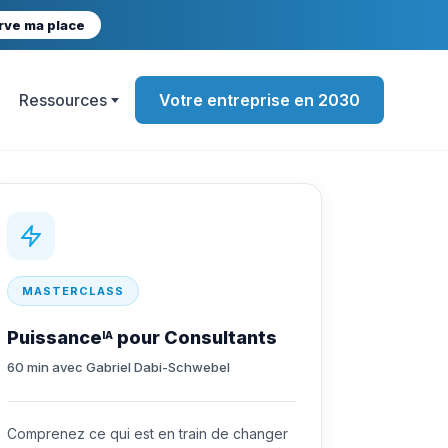
rve ma place
Ressources
Votre entreprise en 2030
MASTERCLASS
Puissance
pour Consultants
IA
60 min avec Gabriel Dabi-Schwebel
Comprenez ce qui est en train de changer