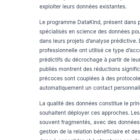
exploiter leurs données existantes.
Le programme DataKind, présent dans pl
spécialisés en science des données po
dans leurs projets d’analyse prédictive.
professionnelle ont utilisé ce type d’
prédictifs du décrochage à partir de leu
publiés montrent des réductions signifi
précoces sont couplées à des protocoles
automatiquement un contact personnalis
La qualité des données constitue le prin
souhaitent déployer ces approches. Les
souvent fragmentés, avec des données ré
gestion de la relation bénéficiaire et d