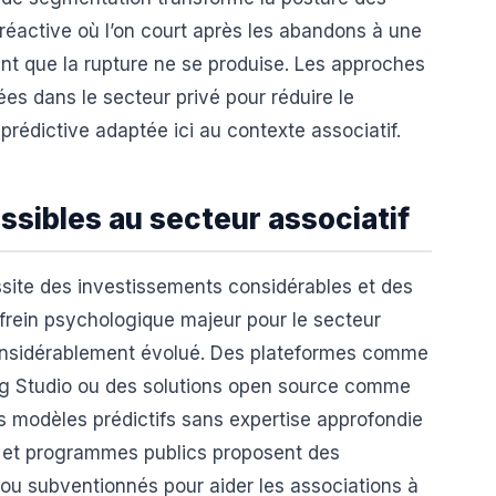
 réactive où l’on court après les abandons à une
ant que la rupture ne se produise. Les approches
s dans le secteur privé pour réduire le
rédictive adaptée ici au contexte associatif.
essibles au secteur associatif
cessite des investissements considérables et des
 frein psychologique majeur pour le secteur
 considérablement évolué. Des plateformes comme
g Studio ou des solutions open source comme
es modèles prédictifs sans expertise approfondie
s et programmes publics proposent des
u subventionnés pour aider les associations à