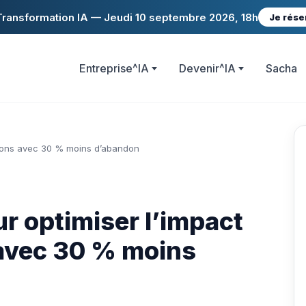
ransformation IA — Jeudi 10 septembre 2026, 18h
Je rése
Entreprise^IA
Devenir^IA
Sacha
iations avec 30 % moins d’abandon
our optimiser l’impact
 avec 30 % moins