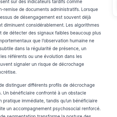
osent sur des indicateurs tardifs comme
n-remise de documents administratifs. Lorsque
rocessus de désengagement est souvent déjà
 diminuent considérablement. Les algorithmes
 de détecter des signaux faibles beaucoup plus
mportementaux que l’observation humaine ne
subtile dans la régularité de présence, un
les référents ou une évolution dans les
euvent signaler un risque de décrochage
crétise.
de distinguer différents profils de décrochage
. Un bénéficiaire confronté à un obstacle
n pratique immédiate, tandis qu’un bénéficiaire
site un accompagnement psychosocial renforcé.
 de segmentation transforme la posture des