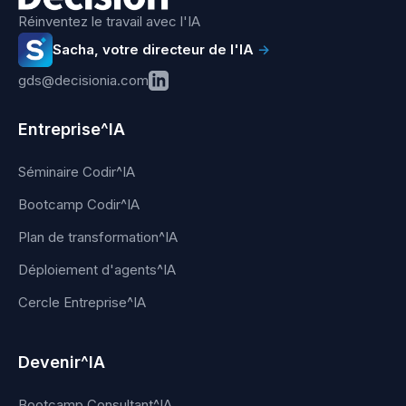
Réinventez le travail avec l'IA
Sacha, votre directeur de l'IA
→
gds@decisionia.com
Entreprise^IA
Séminaire Codir^IA
Bootcamp Codir^IA
Plan de transformation^IA
Déploiement d'agents^IA
Cercle Entreprise^IA
Devenir^IA
Bootcamp Consultant^IA