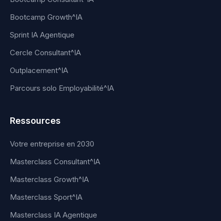
Bootcamp Growth^IA
Sprint IA Agentique
Cercle Consultant^IA
Outplacement^IA
Parcours solo Employabilité^IA
Ressources
Votre entreprise en 2030
Masterclass Consultant^IA
Masterclass Growth^IA
Masterclass Sport^IA
Masterclass IA Agentique