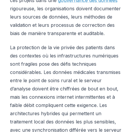
ces projets dans une
gouvernance des données
rigoureuse, les organisations doivent documenter
leurs sources de données, leurs méthodes de
validation et leurs processus de correction des
biais de manière transparente et auditable.
La protection de la vie privée des patients dans
des contextes où les infrastructures numériques
sont fragiles pose des défis techniques
considérables. Les données médicales transmises
entre le point de soins rural et le serveur
d’analyse doivent être chiffrées de bout en bout,
mais les connexions internet intermittentes et à
faible débit compliquent cette exigence. Les
architectures hybrides qui permettent un
traitement local des données les plus sensibles,
avec une synchronisation différée vers le serveur