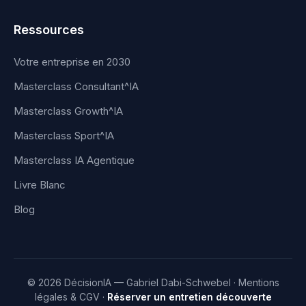
Ressources
Votre entreprise en 2030
Masterclass Consultant^IA
Masterclass Growth^IA
Masterclass Sport^IA
Masterclass IA Agentique
Livre Blanc
Blog
© 2026 DécisionIA — Gabriel Dabi-Schwebel ·
Mentions
légales & CGV
·
Réserver un entretien découverte