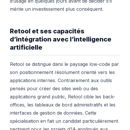
d’usage en quelques jours avant de décider s’il
mérite un investissement plus conséquent.
Retool et ses capacités
d’intégration avec l’intelligence
artificielle
Retool se distingue dans le paysage low-code par
son positionnement résolument orienté vers les
applications internes. Contrairement aux outils
pensés pour créer des sites web ou des
applications grand public, Retool cible les back-
offices, les tableaux de bord administratifs et les
interfaces de gestion de données. Cette
spécialisation en fait un candidat particulièrement
pertinent pour les projets d’IA appliqués aux