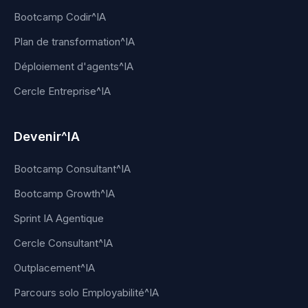
Bootcamp Codir^IA
Plan de transformation^IA
Déploiement d'agents^IA
Cercle Entreprise^IA
Devenir^IA
Bootcamp Consultant^IA
Bootcamp Growth^IA
Sprint IA Agentique
Cercle Consultant^IA
Outplacement^IA
Parcours solo Employabilité^IA