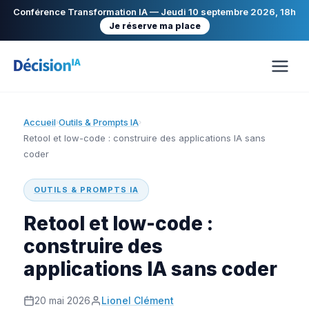
Conférence Transformation IA — Jeudi 10 septembre 2026, 18h
Je réserve ma place
Accueil
Outils & Prompts IA
›
›
Retool et low-code : construire des applications IA sans
coder
OUTILS & PROMPTS IA
Retool et low-code :
construire des
applications IA sans coder
20 mai 2026
Lionel Clément