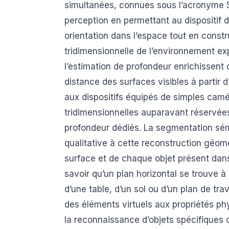
simultanées, connues sous l’acronyme S
perception en permettant au dispositif 
orientation dans l’espace tout en const
tridimensionnelle de l’environnement ex
l’estimation de profondeur enrichissent 
distance des surfaces visibles à partir
aux dispositifs équipés de simples camé
tridimensionnelles auparavant réservé
profondeur dédiés. La segmentation s
qualitative à cette reconstruction géomé
surface et de chaque objet présent dan
savoir qu’un plan horizontal se trouve à 
d’une table, d’un sol ou d’un plan de tr
des éléments virtuels aux propriétés phy
la reconnaissance d’objets spécifiques