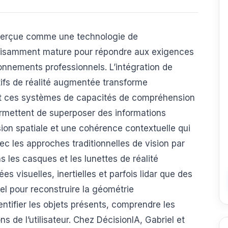
 perçue comme une technologie de
ffisamment mature pour répondre aux exigences
ronnements professionnels. L’intégration de
sitifs de réalité augmentée transforme
nt ces systèmes de capacités de compréhension
ermettent de superposer des informations
ion spatiale et une cohérence contextuelle qui
c les approches traditionnelles de vision par
 les casques et les lunettes de réalité
 visuelles, inertielles et parfois lidar que des
l pour reconstruire la géométrie
entifier les objets présents, comprendre les
ns de l’utilisateur. Chez DécisionIA, Gabriel et