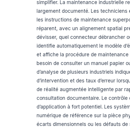
simplifier. La maintenance industrielle r
largement documenté. Les techniciens 
les instructions de maintenance superp
réparent, avec un alignement spatial pr
dévisser, quel connecteur débrancher 
identifie automatiquement le modèle d’
et affiche la procédure de maintenance 
besoin de consulter un manuel papier ou
d’analyse de plusieurs industriels indiq
d’intervention et des taux d’erreur lors
de réalité augmentée intelligente par r
consultation documentaire. Le contrôle
d’application à fort potentiel. Les sys
numérique de référence sur la pièce ph
écarts dimensionnels ou les défauts de s