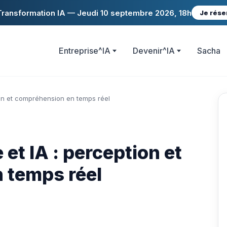
ransformation IA — Jeudi 10 septembre 2026, 18h
Je rése
Entreprise^IA
Devenir^IA
Sacha
ion et compréhension en temps réel
et IA : perception et
 temps réel