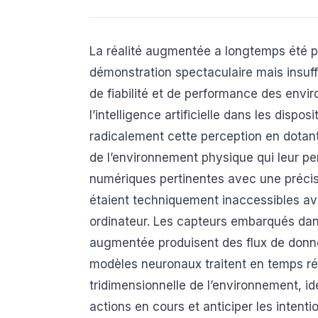
La réalité augmentée a longtemps été
démonstration spectaculaire mais insu
de fiabilité et de performance des envi
l’intelligence artificielle dans les dispo
radicalement cette perception en dota
de l’environnement physique qui leur p
numériques pertinentes avec une précis
étaient techniquement inaccessibles ave
ordinateur. Les capteurs embarqués dans
augmentée produisent des flux de données
modèles neuronaux traitent en temps rée
tridimensionnelle de l’environnement, id
actions en cours et anticiper les intentio