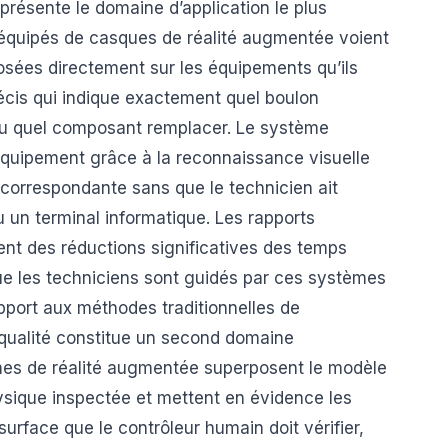
eprésente le domaine d’application le plus
équipés de casques de réalité augmentée voient
osées directement sur les équipements qu’ils
écis qui indique exactement quel boulon
ou quel composant remplacer. Le système
équipement grâce à la reconnaissance visuelle
correspondante sans que le technicien ait
 un terminal informatique. Les rapports
uent des réductions significatives des temps
que les techniciens sont guidés par ces systèmes
apport aux méthodes traditionnelles de
 qualité constitue un second domaine
tèmes de réalité augmentée superposent le modèle
ysique inspectée et mettent en évidence les
urface que le contrôleur humain doit vérifier,