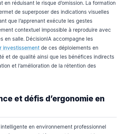
t en réduisant le risque d’omission. La formation
ermet de superposer des indications visuelles
dant que l’apprenant exécute les gestes
ment contextuel impossible à reproduire avec
es en salle. DécisionIA accompagne les
ur investissement
de ces déploiements en
té et de qualité ainsi que les bénéfices indirects
on et l’amélioration de la rétention des
nce et défis d’ergonomie en
intelligente en environnement professionnel