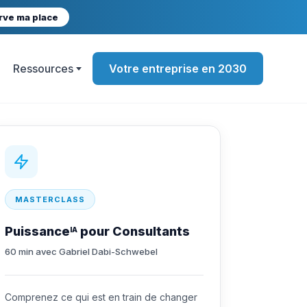
rve ma place
Ressources
Votre entreprise en 2030
MASTERCLASS
Puissance
pour Consultants
IA
60 min avec Gabriel Dabi-Schwebel
Comprenez ce qui est en train de changer