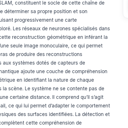
LAM, constituent le socle de cette chaîne de
de déterminer sa propre position et son
ruisant progressivement une carte
ploré. Les réseaux de neurones spécialisés dans
cette reconstruction géométrique en inférant la
 d’une seule image monoculaire, ce qui permet
ras de produire des reconstructions
es aux systèmes dotés de capteurs de
émantique ajoute une couche de compréhension
trique en identifiant la nature de chaque
s la scène. Le système ne se contente pas de
une certaine distance. Il comprend qu’il s’agit
avail, ce qui lui permet d’adapter le comportement
siques des surfaces identifiées. La détection et
 complètent cette compréhension de