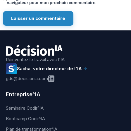
navigateur pour mon prochain commentaire.
Réinventez le travail avec l'IA
Sacha, votre directeur de l'IA
→
gds@decisionia.com
Entreprise^IA
Séminaire Codir^IA
Bootcamp Codir^IA
Plan de transformation^IA