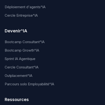
Déploiement d'agents^IA
Cercle Entreprise^IA
Devenir^IA
Bootcamp Consultant^IA
Bootcamp Growth^IA
Sprint IA Agentique
Cercle Consultant^IA
Outplacement^IA
Parcours solo Employabilité^IA
Ressources