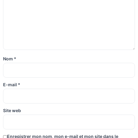
Nom
*
E-mail
*
Site web
Enregistrer mon nom, mon e-mail et mon site dans le