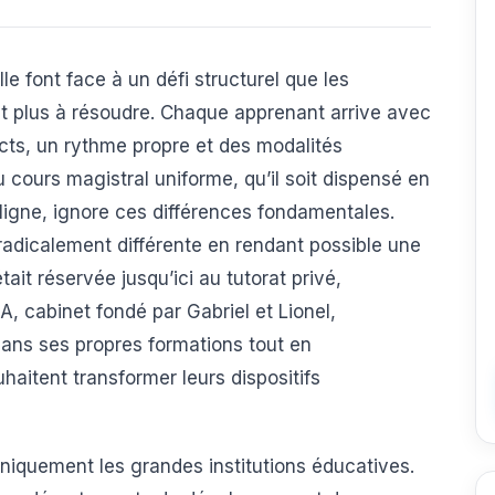
le font face à un défi structurel que les
nt plus à résoudre. Chaque apprenant arrive avec
ncts, un rythme propre et des modalités
 cours magistral uniforme, qu’il soit dispensé en
ligne, ignore ces différences fondamentales.
e radicalement différente en rendant possible une
tait réservée jusqu’ici au tutorat privé,
A, cabinet fondé par Gabriel et Lionel,
ans ses propres formations tout en
aitent transformer leurs dispositifs
niquement les grandes institutions éducatives.