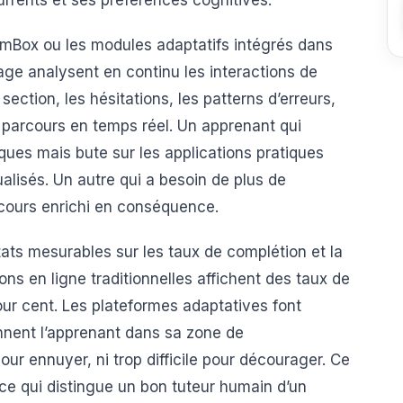
Box ou les modules adaptatifs intégrés dans
age analysent en continu les interactions de
ection, les hésitations, les patterns d’erreurs,
e parcours en temps réel. Un apprenant qui
ques mais bute sur les applications pratiques
lisés. Un autre qui a besoin de plus de
cours enrichi en conséquence.
ltats mesurables sur les taux de complétion et la
ns en ligne traditionnelles affichent des taux de
our cent. Les plateformes adaptatives font
nnent l’apprenant dans sa zone de
our ennuyer, ni trop difficile pour décourager. Ce
 ce qui distingue un bon tuteur humain d’un