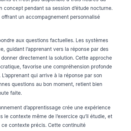
un concept pendant sa session d’étude nocturne.
en offrant un accompagnement personnalisé
pondre aux questions factuelles. Les systèmes
ue, guidant l’apprenant vers la réponse par des
i donner directement la solution. Cette approche
ocratique, favorise une compréhension profonde
. L’apprenant qui arrive à la réponse par son
onnes questions au bon moment, retient bien
oute faite.
ironnement d’apprentissage crée une expérience
s le contexte même de l’exercice qu’il étudie, et
 ce contexte précis. Cette continuité