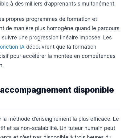
sible à des milliers d’apprenants simultanément.
ses propres programmes de formation et
ent de manière plus homogène quand le parcours
e suivre une progression linéaire imposée. Les
onction IA
découvrent que la formation
écisif pour accélérer la montée en compétences
n.
 un accompagnement disponible
 la méthode d’enseignement la plus efficace. Le
tif et sa non-scalabilité. Un tuteur humain peut
ts et n’est pas disponible à trois heures du