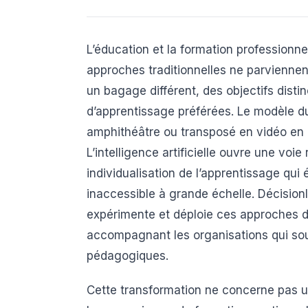
L’éducation et la formation professionnel
approches traditionnelles ne parvienne
un bagage différent, des objectifs disti
d’apprentissage préférées. Le modèle du
amphithéâtre ou transposé en vidéo en 
L’intelligence artificielle ouvre une voi
individualisation de l’apprentissage qui é
inaccessible à grande échelle. DécisionI
expérimente et déploie ces approches d
accompagnant les organisations qui souh
pédagogiques.
Cette transformation ne concerne pas u