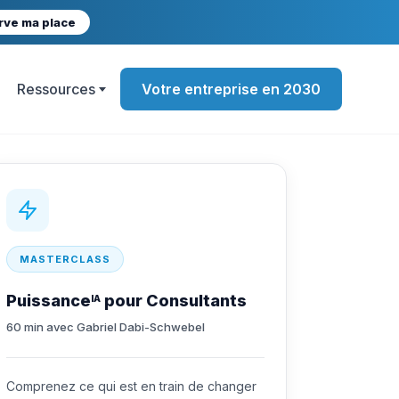
rve ma place
Ressources
Votre entreprise en 2030
MASTERCLASS
Puissance
pour Consultants
IA
60 min avec Gabriel Dabi-Schwebel
Comprenez ce qui est en train de changer