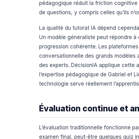
pédagogique réduit la friction cogniti
de questions, y compris celles qu’ils n’
La qualité du tutorat IA dépend cepend
Un modèle généraliste peut répondre à 
progression cohérente. Les plateformes
conversationnelle des grands modèles 
des experts. DécisionIA applique cette 
l’expertise pédagogique de Gabriel et Lion
technologie serve réellement l’apprentis
Évaluation continue et a
L’évaluation traditionnelle fonctionne p
examen final, peut-être quelques quiz i