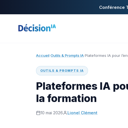
Conférence T
Accueil
Outils & Prompts IA
Plateformes IA pour l’e
›
›
OUTILS & PROMPTS IA
Plateformes IA po
la formation
10 mai 2026
Lionel Clément