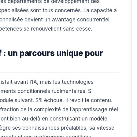
 les départements de développement des
spécialisées sont tous concernés. La capacité à
onnalisée devient un avantage concurrentiel
étences se renouvellent sans cesse.
f : un parcours unique pour
stait avant l’IA, mais les technologies
ements conditionnels rudimentaires. Si
odule suivant. S’il échoue, il revoit le contenu.
fraction de la complexité de l’apprentissage réel.
ont bien au-delà en construisant un modèle
ègre ses connaissances préalables, sa vitesse
urrents et ses préférences cognitives.