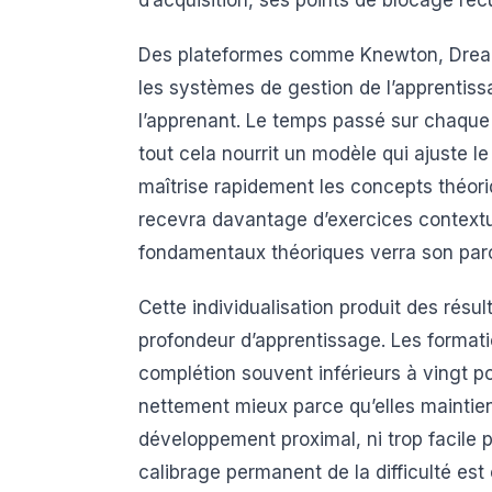
Des plateformes comme Knewton, Dream
les systèmes de gestion de l’apprentiss
l’apprenant. Le temps passé sur chaque s
tout cela nourrit un modèle qui ajuste l
maîtrise rapidement les concepts théori
recevra davantage d’exercices contextua
fondamentaux théoriques verra son par
Cette individualisation produit des résu
profondeur d’apprentissage. Les formatio
complétion souvent inférieurs à vingt p
nettement mieux parce qu’elles maintie
développement proximal, ni trop facile p
calibrage permanent de la difficulté est