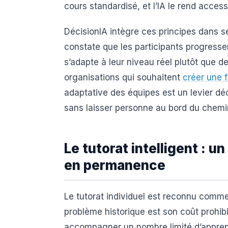
cours standardisé, et l’IA le rend acces
DécisionIA intègre ces principes dans 
constate que les participants progress
s’adapte à leur niveau réel plutôt que d
organisations qui souhaitent
créer une f
adaptative des équipes est un levier d
sans laisser personne au bord du chemi
Le tutorat intelligent :
en permanence
Le tutorat individuel est reconnu comme
problème historique est son coût prohibi
accompagner un nombre limité d’apprenan