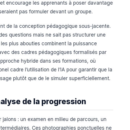
ve et encourage les apprenants à poser davantage
oseraient pas formuler devant un groupe.
ant de la conception pédagogique sous-jacente.
des questions mais ne sait pas structurer une
 les plus abouties combinent la puissance
avec des cadres pédagogiques formalisés par
approche hybride dans ses formations, où
el cadre l’utilisation de l’IA pour garantir que la
sage plutôt que de le simuler superficiellement.
nalyse de la progression
ar jalons : un examen en milieu de parcours, un
ntermédiaires. Ces photographies ponctuelles ne