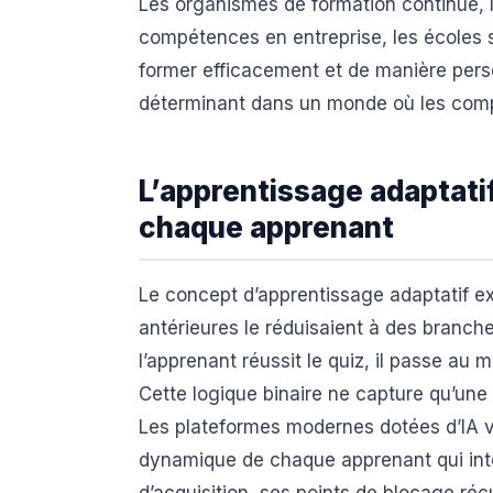
Les organismes de formation continue,
compétences en entreprise, les écoles 
former efficacement et de manière pers
déterminant dans un monde où les comp
L’apprentissage adaptati
chaque apprenant
Le concept d’apprentissage adaptatif exi
antérieures le réduisaient à des branch
l’apprenant réussit le quiz, il passe au m
Cette logique binaire ne capture qu’une 
Les plateformes modernes dotées d’IA v
dynamique de chaque apprenant qui int
d’acquisition, ses points de blocage réc