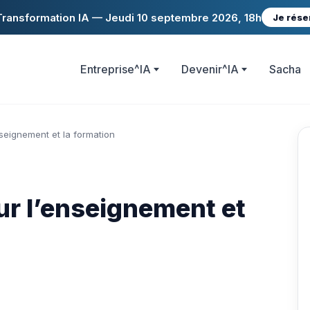
ransformation IA — Jeudi 10 septembre 2026, 18h
Je rése
Entreprise^IA
Devenir^IA
Sacha
nseignement et la formation
ur l’enseignement et