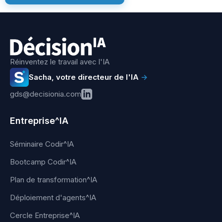
Réinventez le travail avec l'IA
Sacha, votre directeur de l'IA
→
gds@decisionia.com
Entreprise^IA
Séminaire Codir^IA
Bootcamp Codir^IA
Plan de transformation^IA
Déploiement d'agents^IA
Cercle Entreprise^IA