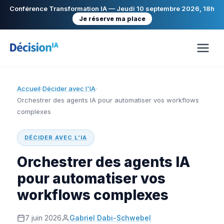
Conférence Transformation IA — Jeudi 10 septembre 2026, 18h
Je réserve ma place
Accueil
Décider avec l'IA
›
›
Orchestrer des agents IA pour automatiser vos workflows
complexes
DÉCIDER AVEC L'IA
Orchestrer des agents IA
pour automatiser vos
workflows complexes
7 juin 2026
Gabriel Dabi-Schwebel