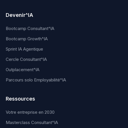
Devenir^IA
Bootcamp Consultant^IA
Bootcamp Growth^IA
Sprint IA Agentique
Cercle Consultant^IA
Outplacement^IA
Parcours solo Employabilité^IA
Ressources
Votre entreprise en 2030
Masterclass Consultant^IA