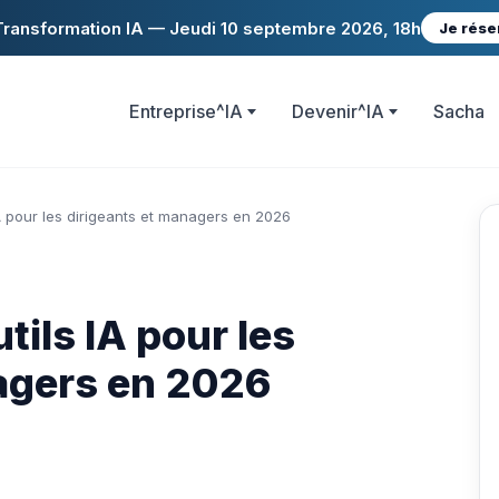
ransformation IA — Jeudi 10 septembre 2026, 18h
Je rése
Entreprise^IA
Devenir^IA
Sacha
IA pour les dirigeants et managers en 2026
tils IA pour les
agers en 2026