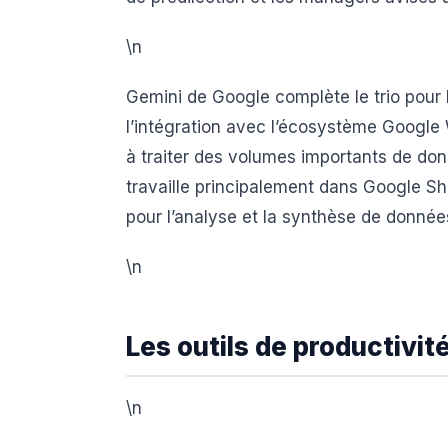
\n
Gemini de Google complète le trio pour 
l’intégration avec l’écosystème Google
à traiter des volumes importants de don
travaille principalement dans Google Sh
pour l’analyse et la synthèse de donnée
\n
Les outils de productivit
\n