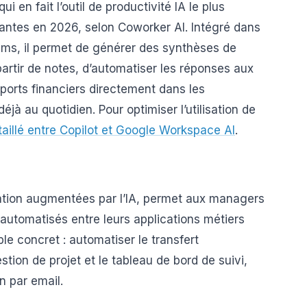
i en fait l’outil de productivité IA le plus
eantes en 2026, selon Coworker AI. Intégré dans
ams, il permet de générer des synthèses de
artir de notes, d’automatiser les réponses aux
pports financiers directement dans les
éjà au quotidien. Pour optimiser l’utilisation de
taillé entre Copilot et Google Workspace AI
.
ation augmentées par l’IA, permet aux managers
automatisés entre leurs applications métiers
le concret : automatiser le transfert
estion de projet et le tableau de bord de suivi,
 par email.