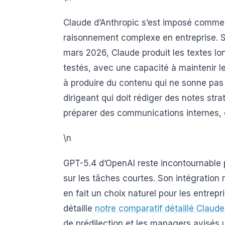
Claude d’Anthropic s’est imposé comme l
raisonnement complexe en entreprise. Se
mars 2026, Claude produit les textes lo
testés, avec une capacité à maintenir l
à produire du contenu qui ne sonne pa
dirigeant qui doit rédiger des notes st
préparer des communications internes, c’
\n
GPT-5.4 d’OpenAI reste incontournable 
sur les tâches courtes. Son intégration 
en fait un choix naturel pour les entre
détaille
notre comparatif détaillé Claud
de prédilection et les managers avisés 