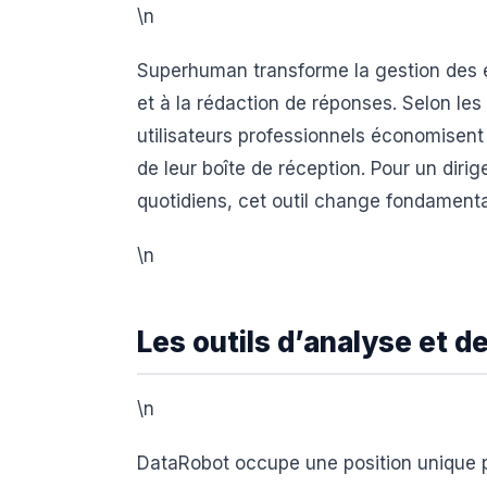
\n
Superhuman transforme la gestion des ema
et à la rédaction de réponses. Selon les
utilisateurs professionnels économisent
de leur boîte de réception. Pour un dirig
quotidiens, cet outil change fondament
\n
Les outils d’analyse et d
\n
DataRobot occupe une position unique po