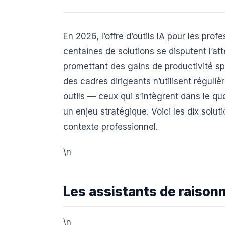
En 2026, l’offre d’outils IA pour les pro
centaines de solutions se disputent l’a
promettant des gains de productivité spe
des cadres dirigeants n’utilisent réguliè
outils — ceux qui s’intègrent dans le q
un enjeu stratégique. Voici les dix soluti
contexte professionnel.
\n
Les assistants de raison
\n