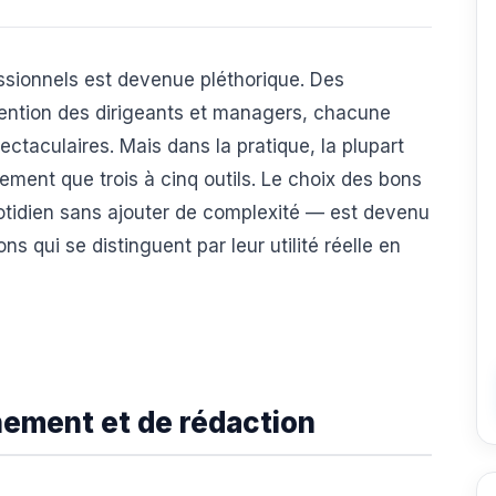
fessionnels est devenue pléthorique. Des
ttention des dirigeants et managers, chacune
ctaculaires. Mais dans la pratique, la plupart
rement que trois à cinq outils. Le choix des bons
uotidien sans ajouter de complexité — est devenu
ons qui se distinguent par leur utilité réelle en
nement et de rédaction