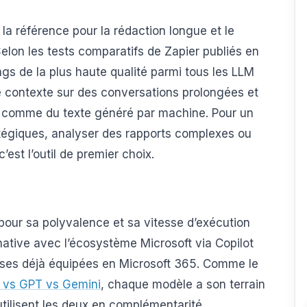
a référence pour la rédaction longue et le
lon les tests comparatifs de Zapier publiés en
ngs de la plus haute qualité parmi tous les LLM
e contexte sur des conversations prolongées et
s comme du texte généré par machine. Pour un
ratégiques, analyser des rapports complexes ou
est l’outil de premier choix.
pour sa polyvalence et sa vitesse d’exécution
native avec l’écosystème Microsoft via Copilot
prises déjà équipées en Microsoft 365. Comme le
e vs GPT vs Gemini
, chaque modèle a son terrain
utilisent les deux en complémentarité.