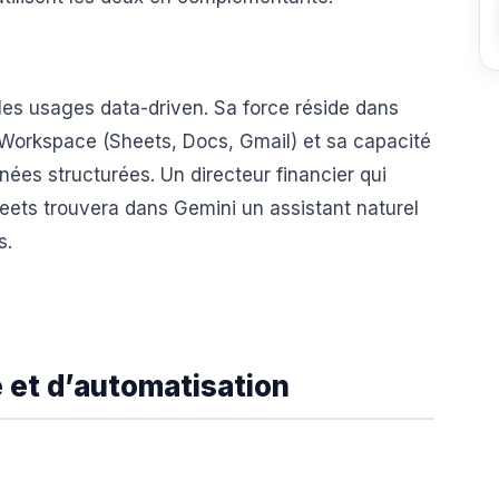
les usages data-driven. Sa force réside dans
 Workspace (Sheets, Docs, Gmail) et sa capacité
nées structurées. Un directeur financier qui
eets trouvera dans Gemini un assistant naturel
s.
é et d’automatisation