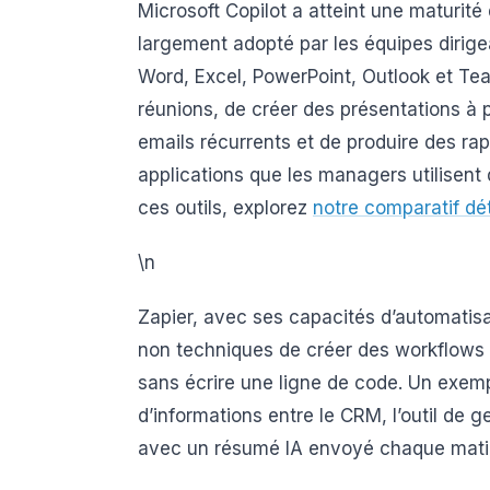
Microsoft Copilot a atteint une maturité qu
largement adopté par les équipes dirig
Word, Excel, PowerPoint, Outlook et Te
réunions, de créer des présentations à p
emails récurrents et de produire des ra
applications que les managers utilisent d
ces outils, explorez
notre comparatif dé
\n
Zapier, avec ses capacités d’automatis
non techniques de créer des workflows 
sans écrire une ligne de code. Un exemp
d’informations entre le CRM, l’outil de g
avec un résumé IA envoyé chaque matin