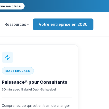
rve ma place
Ressources
Votre entreprise en 2030
MASTERCLASS
Puissance
pour Consultants
IA
60 min avec Gabriel Dabi-Schwebel
Comprenez ce qui est en train de changer