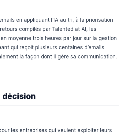
ils en appliquant l’IA au tri, à la priorisation
 retours compilés par Talented at AI, les
 en moyenne trois heures par jour sur la gestion
eant qui reçoit plusieurs centaines d’emails
alement la façon dont il gère sa communication.
e décision
ur les entreprises qui veulent exploiter leurs