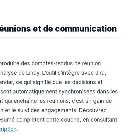
 réunions et de communication
 produire des comptes-rendus de réunion
analyse de Lindy. L’outil s’intègre avec Jira,
ndar, ce qui signifie que les décisions et
n sont automatiquement synchronisées dans les
ant qui enchaîne les réunions, c’est un gain de
on et le suivi des engagements. Découvrez
 résumé complètent cette couche, en consultant
ription
.