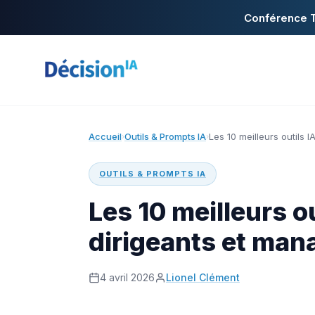
Conférence T
Accueil
Outils & Prompts IA
Les 10 meilleurs outils 
›
›
OUTILS & PROMPTS IA
Les 10 meilleurs ou
dirigeants et man
4 avril 2026
Lionel Clément