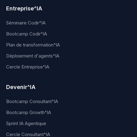
Entreprise^IA
Séminaire Codir^IA
Bootcamp Codir^IA
Plan de transformation^IA
Déploiement d'agents^IA
Cercle Entreprise^IA
Devenir^IA
Bootcamp Consultant^IA
Bootcamp Growth^IA
Sprint IA Agentique
Cercle Consultant^IA