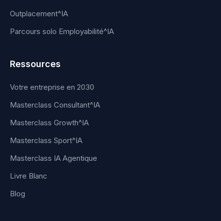
Outplacement^IA
Parcours solo Employabilité^IA
Ressources
Votre entreprise en 2030
Masterclass Consultant^IA
Masterclass Growth^IA
Masterclass Sport^IA
Masterclass IA Agentique
Livre Blanc
Blog