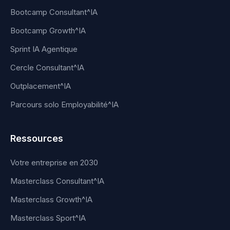
Bootcamp Consultant^IA
Bootcamp Growth^IA
Sprint IA Agentique
Cercle Consultant^IA
Outplacement^IA
Parcours solo Employabilité^IA
Ressources
Votre entreprise en 2030
Masterclass Consultant^IA
Masterclass Growth^IA
Masterclass Sport^IA