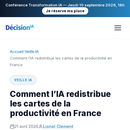
Conférence Transformation IA — Jeudi 10 septembre 2026, 18h
Je réserve ma place
Accueil
Veille IA
›
›
Comment l’IA redistribue les cartes de la productivité en
France
VEILLE IA
Comment l’IA redistribue
les cartes de la
productivité en France
21 avril 2026
Lionel Clément