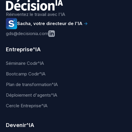
Réinventez le travail avec l'IA
Sacha, votre directeur de l'IA
→
gds@decisionia.com
Entreprise^IA
Séminaire Codir^IA
Bootcamp Codir^IA
Plan de transformation^IA
Déploiement d'agents^IA
Cercle Entreprise^IA
Devenir^IA