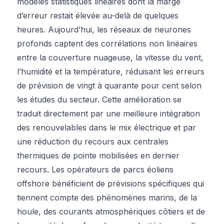
modèles statistiques linéaires dont la marge
d’erreur restait élevée au-delà de quelques
heures. Aujourd’hui, les réseaux de neurones
profonds captent des corrélations non linéaires
entre la couverture nuageuse, la vitesse du vent,
l’humidité et la température, réduisant les erreurs
de prévision de vingt à quarante pour cent selon
les études du secteur. Cette amélioration se
traduit directement par une meilleure intégration
des renouvelables dans le mix électrique et par
une réduction du recours aux centrales
thermiques de pointe mobilisées en dernier
recours. Les opérateurs de parcs éoliens
offshore bénéficient de prévisions spécifiques qui
tiennent compte des phénomènes marins, de la
houle, des courants atmosphériques côtiers et de