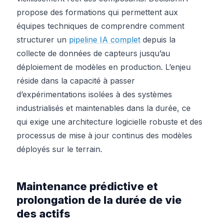
propose des formations qui permettent aux
équipes techniques de comprendre comment
structurer un
pipeline IA complet
depuis la
collecte de données de capteurs jusqu’au
déploiement de modèles en production. L’enjeu
réside dans la capacité à passer
d’expérimentations isolées à des systèmes
industrialisés et maintenables dans la durée, ce
qui exige une architecture logicielle robuste et des
processus de mise à jour continus des modèles
déployés sur le terrain.
Maintenance prédictive et
prolongation de la durée de vie
des actifs