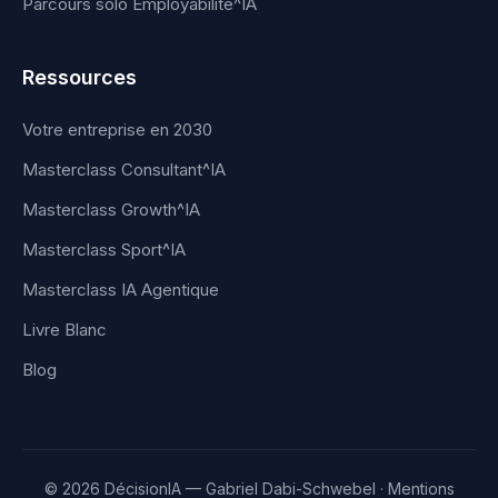
Parcours solo Employabilité^IA
Ressources
Votre entreprise en 2030
Masterclass Consultant^IA
Masterclass Growth^IA
Masterclass Sport^IA
Masterclass IA Agentique
Livre Blanc
Blog
© 2026 DécisionIA — Gabriel Dabi-Schwebel ·
Mentions