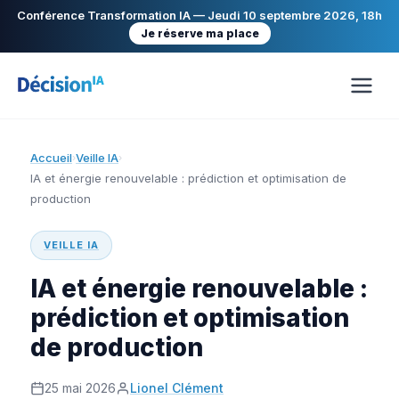
Conférence Transformation IA — Jeudi 10 septembre 2026, 18h
Je réserve ma place
Accueil
Veille IA
›
›
IA et énergie renouvelable : prédiction et optimisation de
production
VEILLE IA
IA et énergie renouvelable :
prédiction et optimisation
de production
25 mai 2026
Lionel Clément