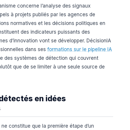
anisme concerne l’analyse des signaux
ppels à projets publiés par les agences de
ions normatives et les décisions politiques en
stituent des indicateurs puissants des
mes d’innovation vont se développer. DécisionIA
ensionnelles dans ses
formations sur le pipeline IA
ire des systèmes de détection qui couvrent
lutôt que de se limiter à une seule source de
détectés en idées
s
ne constitue que la première étape d’un