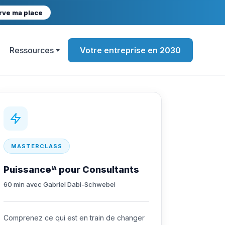
rve ma place
Ressources
Votre entreprise en 2030
MASTERCLASS
Puissance
pour Consultants
IA
60 min avec Gabriel Dabi-Schwebel
Comprenez ce qui est en train de changer