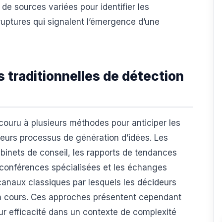
e sources variées pour identifier les
ruptures qui signalent l’émergence d’une
 traditionnelles de détection
couru à plusieurs méthodes pour anticiper les
leurs processus de génération d’idées. Les
inets de conseil, les rapports de tendances
s conférences spécialisées et les échanges
 canaux classiques par lesquels les décideurs
en cours. Ces approches présentent cependant
leur efficacité dans un contexte de complexité