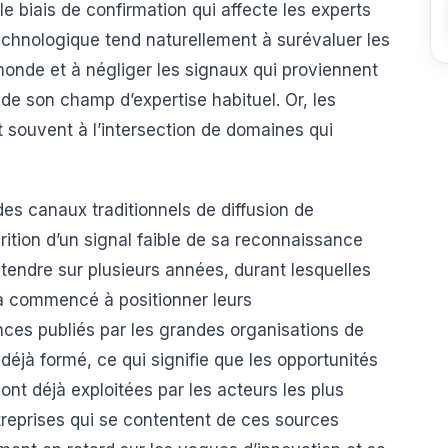
le biais de confirmation qui affecte les experts
echnologique tend naturellement à surévaluer les
onde et à négliger les signaux qui proviennent
de son champ d’expertise habituel. Or, les
t souvent à l’intersection de domaines qui
des canaux traditionnels de diffusion de
arition d’un signal faible de sa reconnaissance
endre sur plusieurs années, durant lesquelles
éjà commencé à positionner leurs
nces publiés par les grandes organisations de
 déjà formé, ce qui signifie que les opportunités
nt déjà exploitées par les acteurs les plus
treprises qui se contentent de ces sources