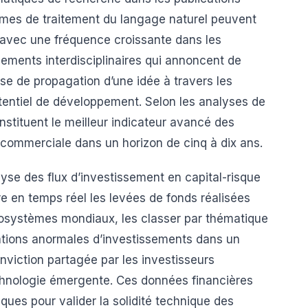
ithmes de traitement du langage naturel peuvent
t avec une fréquence croissante dans les
sements interdisciplinaires qui annoncent de
se de propagation d’une idée à travers les
tentiel de développement. Selon les analyses de
onstituent le meilleur indicateur avancé des
é commerciale dans un horizon de cinq à dix ans.
se des flux d’investissement en capital-risque
re en temps réel les levées de fonds réalisées
cosystèmes mondiaux, les classer par thématique
ations anormales d’investissements dans un
nviction partagée par les investisseurs
echnologie émergente. Ces données financières
ques pour valider la solidité technique des