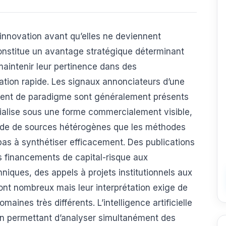
’innovation avant qu’elles ne deviennent
onstitue un avantage stratégique déterminant
maintenir leur pertinence dans des
tion rapide. Les signaux annonciateurs d’une
ent de paradigme sont généralement présents
ialise sous une forme commercialement visible,
tude de sources hétérogènes que les méthodes
 pas à synthétiser efficacement. Des publications
s financements de capital-risque aux
iques, des appels à projets institutionnels aux
sont nombreux mais leur interprétation exige de
aines très différents. L’intelligence artificielle
 en permettant d’analyser simultanément des