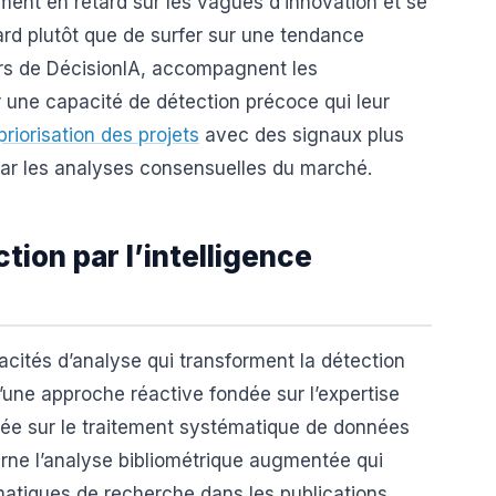
ent en retard sur les vagues d’innovation et se
ard plutôt que de surfer sur une tendance
urs de DécisionIA, accompagnent les
 une capacité de détection précoce qui leur
priorisation des projets
avec des signaux plus
par les analyses consensuelles du marché.
ion par l’intelligence
apacités d’analyse qui transforment la détection
ne approche réactive fondée sur l’expertise
ée sur le traitement systématique de données
ne l’analyse bibliométrique augmentée qui
ématiques de recherche dans les publications