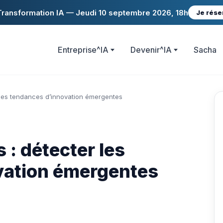
ransformation IA — Jeudi 10 septembre 2026, 18h
Je rése
Entreprise^IA
Devenir^IA
Sacha
 les tendances d’innovation émergentes
 : détecter les
vation émergentes