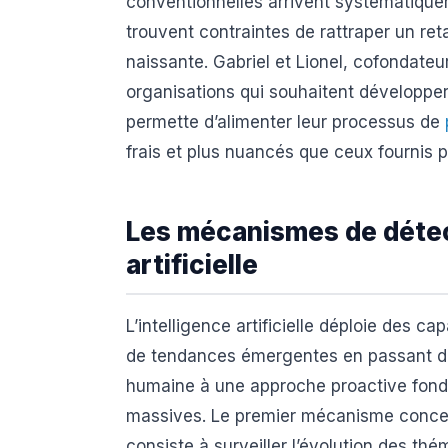
conventionnelles arrivent systématiquem
trouvent contraintes de rattraper un ret
naissante. Gabriel et Lionel, cofondate
organisations qui souhaitent développer
permette d’alimenter leur processus de
frais et plus nuancés que ceux fournis 
Les mécanismes de détect
artificielle
L’intelligence artificielle déploie des c
de tendances émergentes en passant d’u
humaine à une approche proactive fond
massives. Le premier mécanisme concer
consiste à surveiller l’évolution des th