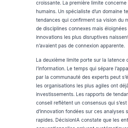
croissante. La première limite concerne 
humains. Un spécialiste d’un domaine t
tendances qui confirment sa vision du m
de disciplines connexes mais éloignées 
innovations les plus disruptives naissen
n’avaient pas de connexion apparente.
La deuxième limite porte sur la latence 
l’information. Le temps qui sépare l’app
par la communauté des experts peut s’ét
les organisations les plus agiles ont d
investissements. Les rapports de tenda
conseil reflètent un consensus qui s’est
d’innovation fondées sur ces analyses so
rapides. DécisionIA constate que les en