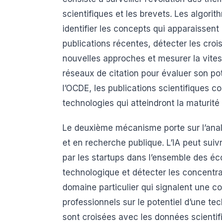
scientifiques et les brevets. Les algor
identifier les concepts qui apparaissen
publications récentes, détecter les croi
nouvelles approches et mesurer la vites
réseaux de citation pour évaluer son po
l’OCDE, les publications scientifiques c
technologies qui atteindront la maturit
Le deuxième mécanisme porte sur l’analy
et en recherche publique. L’IA peut suiv
par les startups dans l’ensemble des é
technologique et détecter les concentr
domaine particulier qui signalent une co
professionnels sur le potentiel d’une t
sont croisées avec les données scientifi