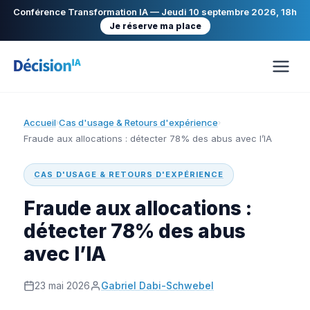
Conférence Transformation IA — Jeudi 10 septembre 2026, 18h
Je réserve ma place
Accueil
Cas d'usage & Retours d'expérience
›
›
Fraude aux allocations : détecter 78% des abus avec l’IA
CAS D'USAGE & RETOURS D'EXPÉRIENCE
Fraude aux allocations :
détecter 78% des abus
avec l’IA
23 mai 2026
Gabriel Dabi-Schwebel