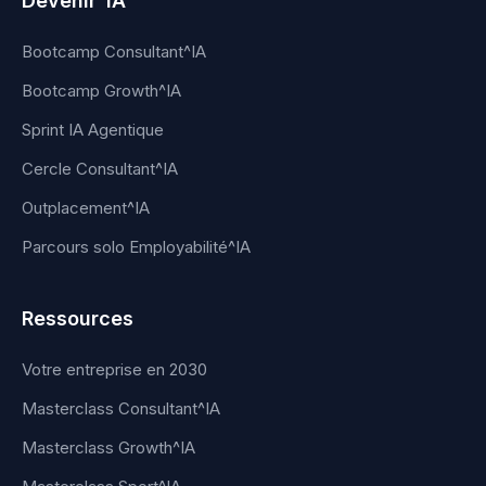
Devenir^IA
Bootcamp Consultant^IA
Bootcamp Growth^IA
Sprint IA Agentique
Cercle Consultant^IA
Outplacement^IA
Parcours solo Employabilité^IA
Ressources
Votre entreprise en 2030
Masterclass Consultant^IA
Masterclass Growth^IA