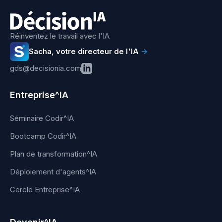
Réinventez le travail avec l'IA
Sacha, votre directeur de l'IA
→
gds@decisionia.com
Entreprise^IA
Séminaire Codir^IA
Bootcamp Codir^IA
Plan de transformation^IA
Déploiement d'agents^IA
Cercle Entreprise^IA