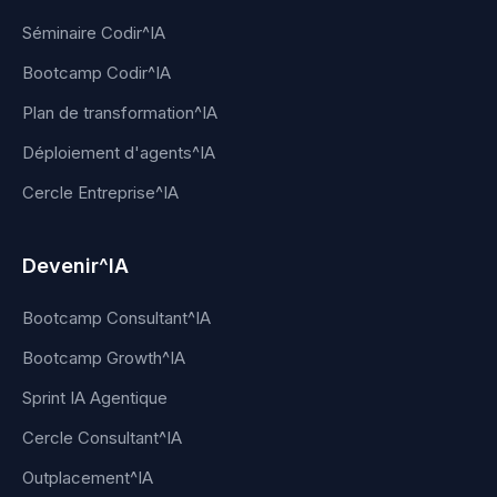
Séminaire Codir^IA
Bootcamp Codir^IA
Plan de transformation^IA
Déploiement d'agents^IA
Cercle Entreprise^IA
Devenir^IA
Bootcamp Consultant^IA
Bootcamp Growth^IA
Sprint IA Agentique
Cercle Consultant^IA
Outplacement^IA