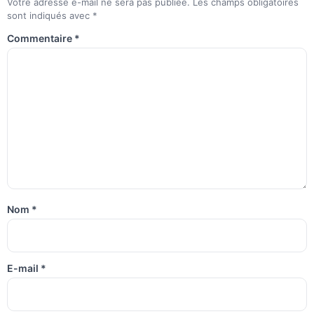
Votre adresse e-mail ne sera pas publiée.
Les champs obligatoires
sont indiqués avec
*
Commentaire
*
Nom
*
E-mail
*