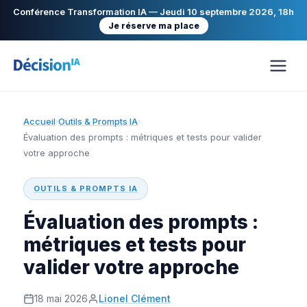
Conférence Transformation IA — Jeudi 10 septembre 2026, 18h
Je réserve ma place
Accueil
Outils & Prompts IA
›
›
Évaluation des prompts : métriques et tests pour valider
votre approche
OUTILS & PROMPTS IA
Évaluation des prompts :
métriques et tests pour
valider votre approche
18 mai 2026
Lionel Clément