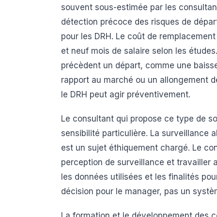
souvent sous-estimée par les consultant
détection précoce des risques de départ
pour les DRH. Le coût de remplacement d
et neuf mois de salaire selon les études. 
précèdent un départ, comme une baisse
rapport au marché ou un allongement de
le DRH peut agir préventivement.
Le consultant qui propose ce type de so
sensibilité particulière. La surveillanc
est un sujet éthiquement chargé. Le con
perception de surveillance et travailler 
les données utilisées et les finalités pour
décision pour le manager, pas un systèm
La formation et le développement des c