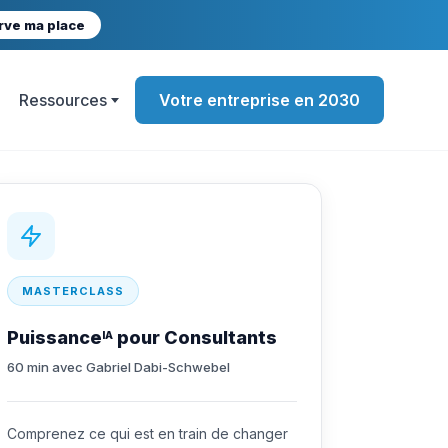
rve ma place
Ressources
Votre entreprise en 2030
MASTERCLASS
Puissance
pour Consultants
IA
60 min avec Gabriel Dabi-Schwebel
Comprenez ce qui est en train de changer