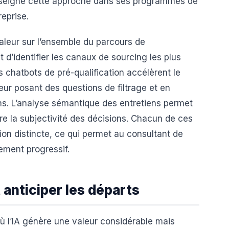
nseigne cette approche dans ses programmes de
eprise.
 valeur sur l’ensemble du parcours de
 d’identifier les canaux de sourcing les plus
s chatbots de pré-qualification accélèrent le
eur posant des questions de filtrage et en
ns. L’analyse sémantique des entretiens permet
ire la subjectivité des décisions. Chacun de ces
sion distincte, ce qui permet au consultant de
ment progressif.
 anticiper les départs
ù l’IA génère une valeur considérable mais