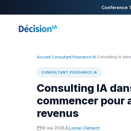
Conférence T
Accueil
Consultant Puissance IA
Consulting IA dan
›
›
CONSULTANT PUISSANCE IA
Consulting IA dans
commencer pour 
revenus
10 mai 2026
Lionel Clément