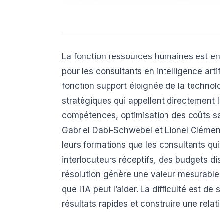
La fonction ressources humaines est en tr
pour les consultants en intelligence ar
fonction support éloignée de la technolo
stratégiques qui appellent directement l’
compétences, optimisation des coûts sa
Gabriel Dabi-Schwebel et Lionel Clémen
leurs formations que les consultants qui
interlocuteurs réceptifs, des budgets d
résolution génère une valeur mesurable.
que l’IA peut l’aider. La difficulté est 
résultats rapides et construire une relat