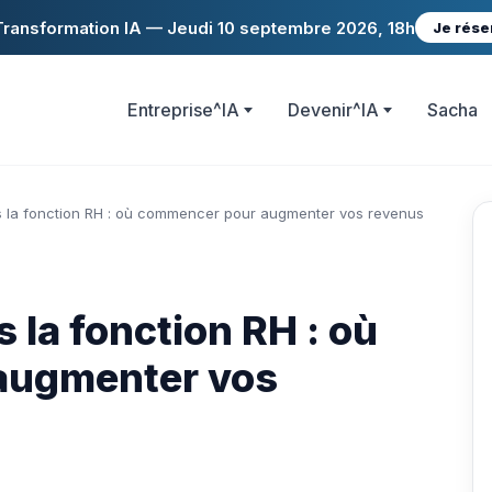
ransformation IA — Jeudi 10 septembre 2026, 18h
Je rése
Entreprise^IA
Devenir^IA
Sacha
s la fonction RH : où commencer pour augmenter vos revenus
 la fonction RH : où
augmenter vos