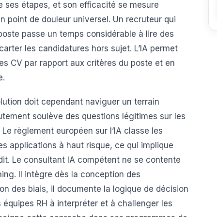
e ses étapes, et son efficacité se mesure
un point de douleur universel. Un recruteur qui
 poste passe un temps considérable à lire des
 écarter les candidatures hors sujet. L’IA permet
 les CV par rapport aux critères du poste et en
e.
lution doit cependant naviguer un terrain
ecrutement soulève des questions légitimes sur les
. Le règlement européen sur l’IA classe les
s applications à haut risque, ce qui implique
dit. Le consultant IA compétent ne se contente
ng. Il intègre dès la conception des
n des biais, il documente la logique de décision
es équipes RH à interpréter et à challenger les