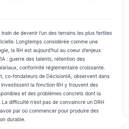
ain de devenir l’un des terrains les plus fertiles
tificielle. Longtemps considérée comme une
gie, la RH est aujourd’hui au coeur d’enjeux
IA : guerre des talents, rétention des
lariaux, conformité réglementaire croissante.
t, co-fondateurs de DécisionIA, observent dans
 investissent la fonction RH y trouvent des
isponibles et des problèmes concrets dont la
 La difficulté n’est pas de convaincre un DRH
de savoir par où commencer pour produire des
ion durable.