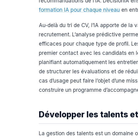
recommandations de l’IA. DécisionIA e
formation IA pour chaque niveau
en entr
Au-delà du tri de CV, l’IA apporte de la
recrutement. L’analyse prédictive permet
efficaces pour chaque type de profil. Le
premier contact avec les candidats en l
planifiant automatiquement les entretie
de structurer les évaluations et de rédu
cas d’usage peut faire l’objet d’une mis
construire un programme d’accompagne
Développer les talents et
La gestion des talents est un domaine o