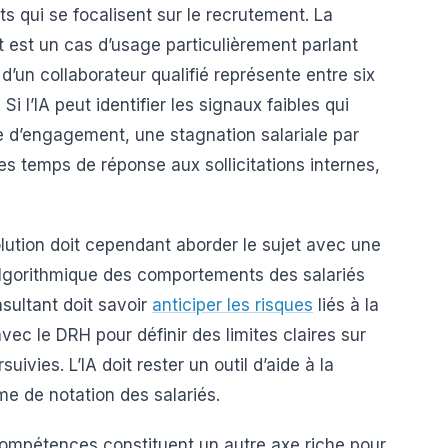
s qui se focalisent sur le recrutement. La
 est un cas d’usage particulièrement parlant
’un collaborateur qualifié représente entre six
Si l’IA peut identifier les signaux faibles qui
 d’engagement, une stagnation salariale par
s temps de réponse aux sollicitations internes,
lution doit cependant aborder le sujet avec une
e algorithmique des comportements des salariés
sultant doit savoir
anticiper les risques
liés à la
avec le DRH pour définir des limites claires sur
suivies. L’IA doit rester un outil d’aide à la
e de notation des salariés.
ompétences constituent un autre axe riche pour