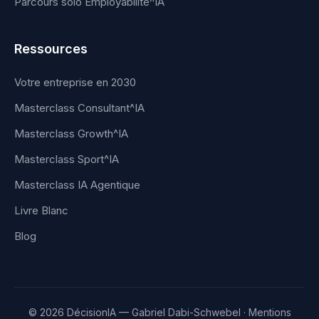
Parcours solo Employabilité^IA
Ressources
Votre entreprise en 2030
Masterclass Consultant^IA
Masterclass Growth^IA
Masterclass Sport^IA
Masterclass IA Agentique
Livre Blanc
Blog
© 2026 DécisionIA — Gabriel Dabi-Schwebel ·
Mentions