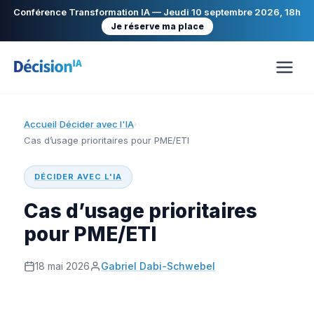
Conférence Transformation IA — Jeudi 10 septembre 2026, 18h
Je réserve ma place
Accueil
Décider avec l'IA
›
›
Cas d’usage prioritaires pour PME/ETI
DÉCIDER AVEC L'IA
Cas d’usage prioritaires
pour PME/ETI
18 mai 2026
Gabriel Dabi-Schwebel