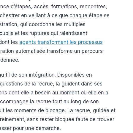
ence d’étapes, accès, formations, rencontres,
chestrer en veillant à ce que chaque étape se
ration, qui coordonne les multiples
ublis et les ruptures qui ralentissent
 dont les
agents transforment les processus
ation automatisée transforme un parcours
rdonnée.
u fil de son intégration. Disponibles en
uestions de la recrue, la guident dans ses
ions dont elle a besoin au moment où elle en a
 accompagne la recrue tout au long de son
éduit les moments de blocage. La recrue, guidée et
ereinement, sans rester bloquée faute de trouver
resser pour une démarche.