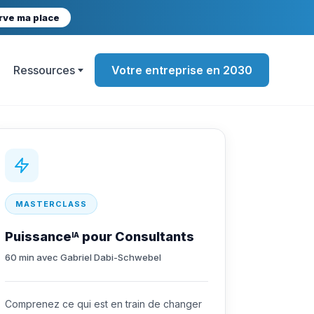
rve ma place
Ressources
Votre entreprise en 2030
MASTERCLASS
Puissance
pour Consultants
IA
60 min avec Gabriel Dabi-Schwebel
Comprenez ce qui est en train de changer