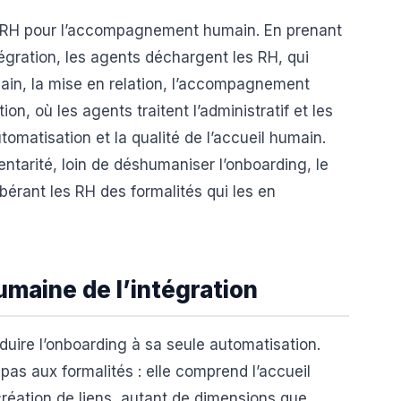
es RH pour l’accompagnement humain. En prenant
tégration, les agents déchargent les RH, qui
ain, la mise en relation, l’accompagnement
ion, où les agents traitent l’administratif et les
utomatisation et la qualité de l’accueil humain.
tarité, loin de déshumaniser l’onboarding, le
bérant les RH des formalités qui les en
umaine de l’intégration
duire l’onboarding à sa seule automatisation.
pas aux formalités : elle comprend l’accueil
création de liens, autant de dimensions que