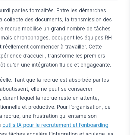
ourdi par les formalités. Entre les démarches
 la collecte des documents, la transmission des
’une recrue mobilise un grand nombre de tâches
s mais chronophages, occupent les équipes RH
t réellement commencer à travailler. Cette
expérience d’accueil, transforme les premiers
ôt qu’en une intégration fluide et engageante.
réelle. Tant que la recrue est absorbée par les
aboutissent, elle ne peut se consacrer
 durant lequel la recrue reste en attente,
ionnelle et productive. Pour l’organisation, ce
a recrue, une frustration qui entame son
s
outils IA pour le recrutement et l’onboarding
s tâches accélère l’intégration et soulage les