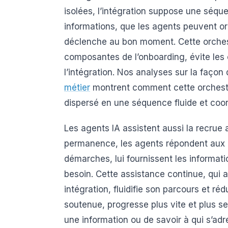
isolées, l’intégration suppose une séqu
informations, que les agents peuvent or
déclenche au bon moment. Cette orchest
composantes de l’onboarding, évite les o
l’intégration. Nos analyses sur la façon
métier
montrent comment cette orchestr
dispersé en une séquence fluide et coo
Les agents IA assistent aussi la recrue a
permanence, les agents répondent aux q
démarches, lui fournissent les informat
besoin. Cette assistance continue, qui
intégration, fluidifie son parcours et r
soutenue, progresse plus vite et plus s
une information ou de savoir à qui s’ad