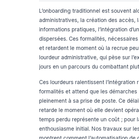
L’onboarding traditionnel est souvent al
administratives, la création des accès,
informations pratiques, l’intégration d
dispersées. Ces formalités, nécessaire
et retardent le moment où la recrue peu
lourdeur administrative, qui pèse sur l’
jours en un parcours du combattant plut
Ces lourdeurs ralentissent l’intégration 
formalités et attend que les démarches 
pleinement à sa prise de poste. Ce délai,
retarde le moment où elle devient opérat
temps perdu représente un coût ; pour l
enthousiasme initial. Nos travaux sur le
montrent comment l’automatisation de ce