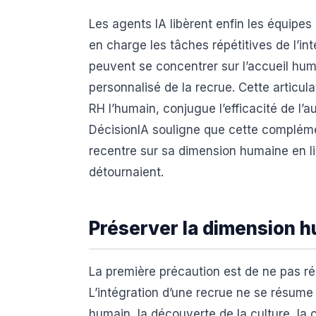
Les agents IA libèrent enfin les équip
en charge les tâches répétitives de l’in
peuvent se concentrer sur l’accueil hum
personnalisé de la recrue. Cette articulat
RH l’humain, conjugue l’efficacité de l’a
DécisionIA souligne que cette complémen
recentre sur sa dimension humaine en li
détournaient.
Préserver la dimension h
La première précaution est de ne pas ré
L’intégration d’une recrue ne se résume 
humain, la découverte de la culture, la 