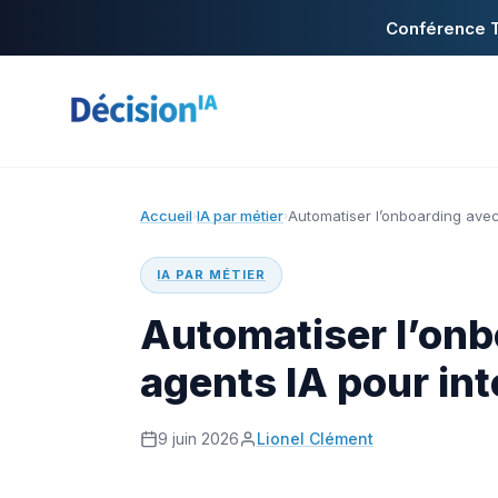
Conférence T
Accueil
IA par métier
Automatiser l’onboarding avec
›
›
IA PAR MÉTIER
Automatiser l’onb
agents IA pour int
9 juin 2026
Lionel Clément