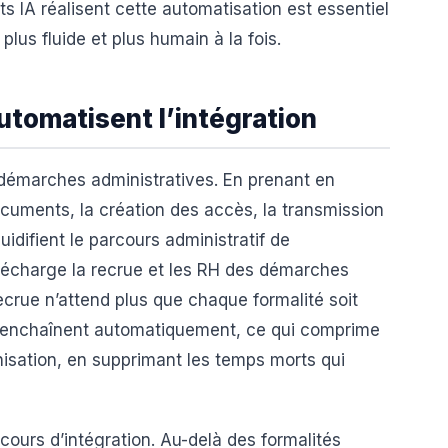
IA réalisent cette automatisation est essentiel
plus fluide et plus humain à la fois.
tomatisent l’intégration
 démarches administratives. En prenant en
ocuments, la création des accès, la transmission
uidifient le parcours administratif de
i décharge la recrue et les RH des démarches
ecrue n’attend plus que chaque formalité soit
s’enchaînent automatiquement, ce qui comprime
ganisation, en supprimant les temps morts qui
cours d’intégration. Au-delà des formalités