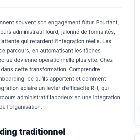
ionnent souvent son engagement futur. Pourtant,
rs administratif lourd, jalonné de formalités,
tente qui retardent l’intégration réelle. Les
 ce parcours, en automatisant les tâches
recrue devienne opérationnelle plus vite. Chez
dans cette transformation. Comprendre
nboarding, ce qu’ils apportent et comment
ration éclaire un levier d’efficacité RH, qui
rcours administratif laborieux en une intégration
e l’organisation.
ding traditionnel