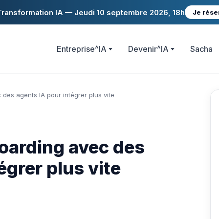
ransformation IA — Jeudi 10 septembre 2026, 18h
Je rése
Entreprise^IA
Devenir^IA
Sacha
 des agents IA pour intégrer plus vite
oarding avec des
égrer plus vite