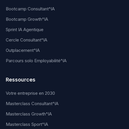
Bootcamp Consultant^IA
Bootcamp Growth^IA
Sprint IA Agentique
Cercle Consultant^IA
Outplacement^IA
Parcours solo Employabilité^IA
Ressources
Votre entreprise en 2030
Masterclass Consultant^IA
Masterclass Growth^IA
Masterclass Sport^IA