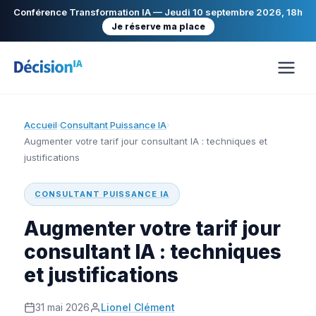
Conférence Transformation IA — Jeudi 10 septembre 2026, 18h
Je réserve ma place
Accueil
Consultant Puissance IA
›
›
Augmenter votre tarif jour consultant IA : techniques et
justifications
CONSULTANT PUISSANCE IA
Augmenter votre tarif jour
consultant IA : techniques
et justifications
31 mai 2026
Lionel Clément