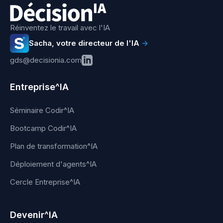
Réinventez le travail avec l'IA
Sacha, votre directeur de l'IA
→
gds@decisionia.com
Entreprise^IA
Séminaire Codir^IA
Bootcamp Codir^IA
Plan de transformation^IA
Déploiement d'agents^IA
Cercle Entreprise^IA
Devenir^IA