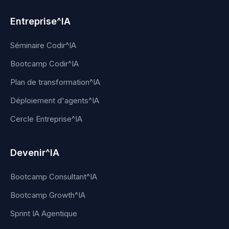
Entreprise^IA
Séminaire Codir^IA
Bootcamp Codir^IA
Plan de transformation^IA
Déploiement d'agents^IA
Cercle Entreprise^IA
Devenir^IA
Bootcamp Consultant^IA
Bootcamp Growth^IA
Sprint IA Agentique