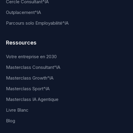
Cercle Consultant^IA
Outplacement^IA
Parcours solo Employabilité^IA
Ressources
Votre entreprise en 2030
Masterclass Consultant^IA
Masterclass Growth^IA
Masterclass Sport^IA
Masterclass IA Agentique
Livre Blanc
Blog